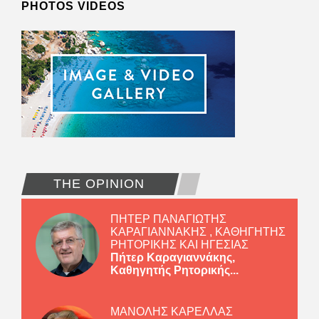
PHOTOS VIDEOS
THE OPINION
ΠΗΤΕΡ ΠΑΝΑΓΙΩΤΗΣ
ΚΑΡΑΓΙΑΝΝΑΚΗΣ , ΚΑΘΗΓΗΤΗΣ
ΡΗΤΟΡΙΚΗΣ ΚΑΙ ΗΓΕΣΙΑΣ
Πήτερ Καραγιαννάκης,
Καθηγητής Ρητορικής...
ΜΑΝΟΛΗΣ ΚΑΡΕΛΛΑΣ