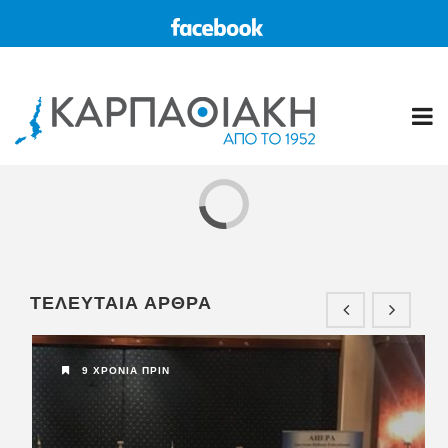
11 ΧΡΌΝΙΑ ΠΡΙΝ
ΚΑΡΠΑΘΟΣ
ΤΕΛΕΥΤΑΙΑ ΑΡΘΡΑ
Η “ΚΑΡΠΑΘΙΑΚΗ” στο διαδίκτυο
www.karpa...
9 ΧΡΌΝΙΑ ΠΡΙΝ
5 ΧΡΌΝΙΑ ΠΡΙΝ