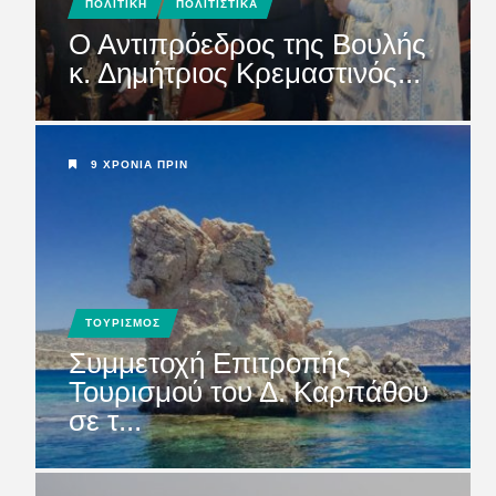
ΠΟΛΙΤΙΚΗ
ΠΟΛΙΤΙΣΤΙΚΑ
Ο Αντιπρόεδρος της Βουλής
κ. Δημήτριος Κρεμαστινός...
9 ΧΡΌΝΙΑ ΠΡΙΝ
ΤΟΥΡΙΣΜΟΣ
Συμμετοχή Επιτροπής
Τουρισμού του Δ. Καρπάθου
σε τ...