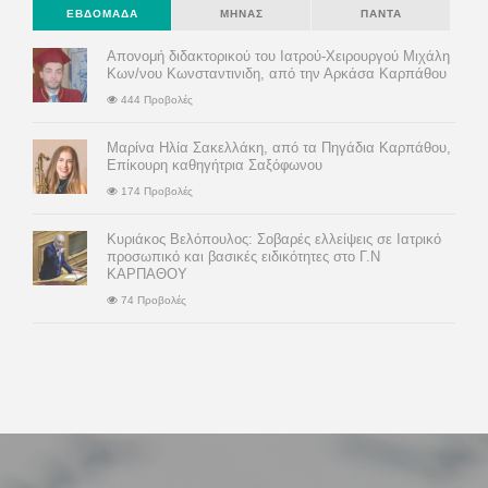
ΕΒΔΟΜΆΔΑ
ΜΉΝΑΣ
ΠΆΝΤΑ
Απονομή διδακτορικού του Ιατρού-Χειρουργού Μιχάλη
Κων/νου Κωνσταντινιδη, από την Αρκάσα Καρπάθου
444 Προβολές
Μαρίνα Ηλία Σακελλάκη, από τα Πηγάδια Καρπάθου,
Επίκουρη καθηγήτρια Σαξόφωνου
174 Προβολές
Κυριάκος Βελόπουλος: Σοβαρές ελλείψεις σε Ιατρικό
προσωπικό και βασικές ειδικότητες στο Γ.Ν
ΚΑΡΠΑΘΟΥ
74 Προβολές