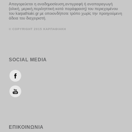
Απαγορεύεται η αναδημοσίευση,αντιγραφή ή αναπαραγωγή
(ολική, μερική,περιληπτική κατά παράφραση) του περιεχομένου
του karpathiaki.gr με οποιονδήποτε τρόπο χωρίς την προηγούμενη
άδεια του διαχειριστή.
© COPYRIGHT 2015 ΚΑΡΠΑΘΙΑΚΗ
SOCIAL MEDIA
ΕΠΙΚΟΙΝΩΝΙΑ