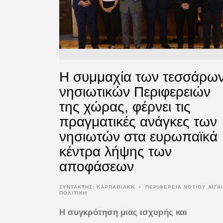
Η συμμαχία των τεσσάρω
νησιωτικών Περιφερειών
της χώρας, φέρνει τις
πραγματικές ανάγκες των
νησιωτών στα ευρωπαϊκά
κέντρα λήψης των
αποφάσεων
ΣΥΝΤΆΚΤΗΣ:
ΚΑΡΠΑΘΙΑΚΗ
•
ΠΕΡΙΦΕΡΕΙΑ ΝΟΤΙΟΥ ΑΙΓΑ
ΠΟΛΙΤΙΚΗ
Η συγκρότηση μιας ισχυρής και