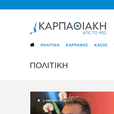
ΠΟΛΙΤΙΚΗ
ΚΑΡΠΑΘΟΣ
ΚΑΣΟΣ
ΠΟΛΙΤΙΚΗ
2 ΗΜΈΡΕΣ ΠΡΙΝ