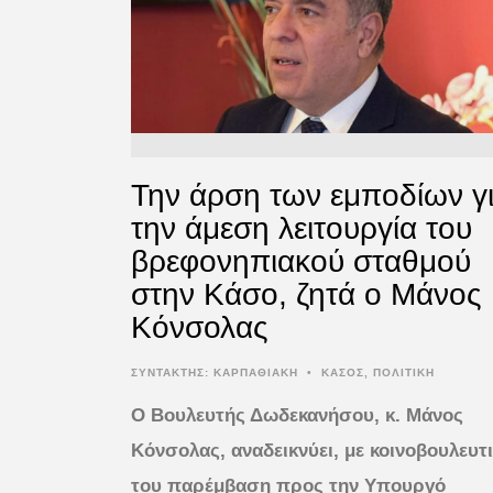
Την άρση των εμποδίων γ
την άμεση λειτουργία του
βρεφονηπιακού σταθμού
στην Κάσο, ζητά ο Μάνος
Κόνσολας
ΣΥΝΤΆΚΤΗΣ:
ΚΑΡΠΑΘΙΑΚΗ
•
ΚΑΣΟΣ
,
ΠΟΛΙΤΙΚΗ
Ο Βουλευτής Δωδεκανήσου, κ. Μάνος
Κόνσολας, αναδεικνύει, με κοινοβουλευτ
του παρέμβαση προς την Υπουργό