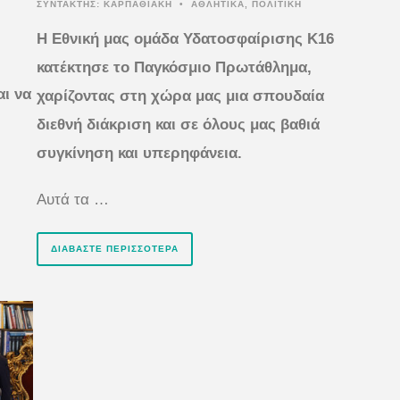
ΣΥΝΤΆΚΤΗΣ:
ΚΑΡΠΑΘΙΑΚΗ
•
ΑΘΛΗΤΙΚΑ
,
ΠΟΛΙΤΙΚΗ
Η Εθνική μας ομάδα Υδατοσφαίρισης Κ16
κατέκτησε το Παγκόσμιο Πρωτάθλημα,
αι να
χαρίζοντας στη χώρα μας μια σπουδαία
διεθνή διάκριση και σε όλους μας βαθιά
συγκίνηση και υπερηφάνεια.
Αυτά τα …
ΔΙΑΒΆΣΤΕ ΠΕΡΙΣΣΌΤΕΡΑ