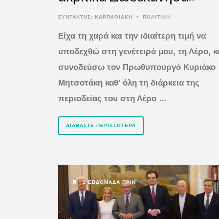
ΣΥΝΤΆΚΤΗΣ:
ΚΑΡΠΑΘΙΑΚΗ
•
ΠΟΛΙΤΙΚΗ
Είχα τη χαρά και την ιδιαίτερη τιμή να
υποδεχθώ στη γενέτειρά μου, τη Λέρο, κ
συνοδεύσω τον Πρωθυπουργό Κυριάκο
Μητσοτάκη καθ’ όλη τη διάρκεια της
περιοδείας του στη Λέρο …
ΔΙΑΒΆΣΤΕ ΠΕΡΙΣΣΌΤΕΡΑ
1 ΕΒΔΟΜΆΔΑ ΠΡΙΝ