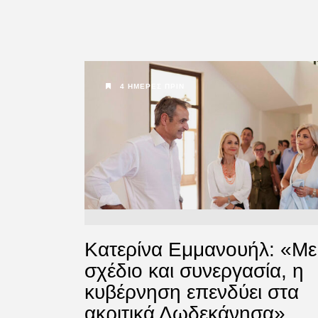
4 ΗΜΈΡΕΣ ΠΡΙΝ
Κατερίνα Εμμανουήλ: «Με
σχέδιο και συνεργασία, η
κυβέρνηση επενδύει στα
ακριτικά Δωδεκάνησα»