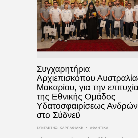
Συγχαρητήρια
Αρχιεπισκόπου Αυστραλία
Μακαρίου, για την επιτυχί
της Εθνικής Ομάδος
Υδατοσφαιρίσεως Ανδρών
στο Σύδνεϋ
ΣΥΝΤΆΚΤΗΣ:
ΚΑΡΠΑΘΙΑΚΗ
•
ΑΘΛΗΤΙΚΑ