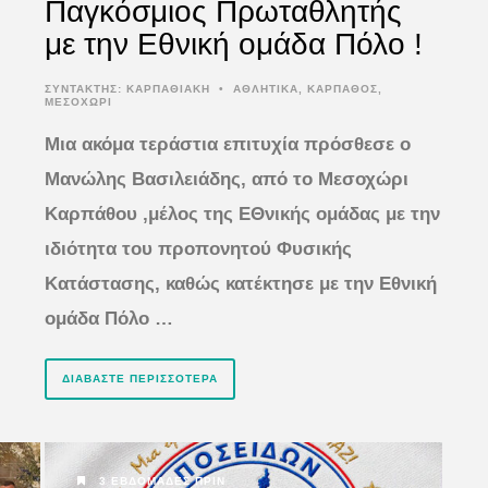
Παγκόσμιος Πρωταθλητής
με την Εθνική ομάδα Πόλο !
ΣΥΝΤΆΚΤΗΣ:
ΚΑΡΠΑΘΙΑΚΗ
•
ΑΘΛΗΤΙΚΑ
,
ΚΑΡΠΑΘΟΣ
,
ΜΕΣΟΧΩΡΙ
Μια ακόμα τεράστια επιτυχία πρόσθεσε ο
Μανώλης Βασιλειάδης, από το Μεσοχώρι
Καρπάθου ,μέλος της ΕΘνικής ομάδας με την
ιδιότητα του προπονητού Φυσικής
Κατάστασης, καθώς κατέκτησε με την Εθνική
ομάδα Πόλο …
ΔΙΑΒΆΣΤΕ ΠΕΡΙΣΣΌΤΕΡΑ
3 ΕΒΔΟΜΆΔΕΣ ΠΡΙΝ