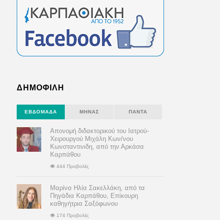
ΔΗΜΟΦΙΛΗ
ΕΒΔΟΜΆΔΑ
ΜΉΝΑΣ
ΠΆΝΤΑ
Απονομή διδακτορικού του Ιατρού-
Χειρουργού Μιχάλη Κων/νου
Κωνσταντινιδη, από την Αρκάσα
Καρπάθου
444 Προβολές
Μαρίνα Ηλία Σακελλάκη, από τα
Πηγάδια Καρπάθου, Επίκουρη
καθηγήτρια Σαξόφωνου
174 Προβολές