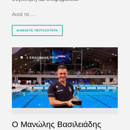
Αυτά τα …
ΔΙΑΒΆΣΤΕ ΠΕΡΙΣΣΌΤΕΡΑ
1 ΕΒΔΟΜΆΔΑ ΠΡΙΝ
Ο Μανώλης Βασιλειάδης