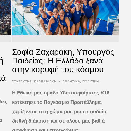
Σοφία Ζαχαράκη, Υπουργός
ή
Παιδείας: Η Ελλάδα ξανά
στην κορυφή του κόσμου
κά
ΣΥΝΤΆΚΤΗΣ:
ΚΑΡΠΑΘΙΑΚΗ
•
ΑΘΛΗΤΙΚΑ
,
ΠΟΛΙΤΙΚΗ
Η Εθνική μας ομάδα Υδατοσφαίρισης Κ16
δες
κατέκτησε το Παγκόσμιο Πρωτάθλημα,
χαρίζοντας στη χώρα μας μια σπουδαία
ι
διεθνή διάκριση και σε όλους μας βαθιά
συγκίνηση και υπερηφάνεια.