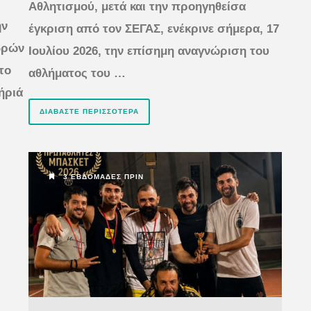
Αθλητισμού, μετά και την προηγηθείσα
ην
έγκριση από τον ΣΕΓΑΣ, ενέκρινε σήμερα, 17
δρών
Ιουλίου 2026, την επίσημη αναγνώριση του
το
αθλήματος του …
ήριά
ΔΙΑΒΆΣΤΕ ΠΕΡΙΣΣΌΤΕΡΑ
3 ΕΒΔΟΜΆΔΕΣ ΠΡΙΝ