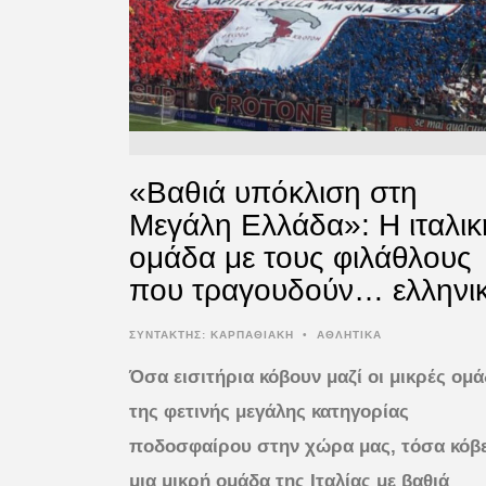
«Βαθιά υπόκλιση στη
Μεγάλη Ελλάδα»: Η ιταλικ
ομάδα με τους φιλάθλους
που τραγουδούν… ελληνι
ΣΥΝΤΆΚΤΗΣ:
ΚΑΡΠΑΘΙΑΚΗ
•
ΑΘΛΗΤΙΚΑ
Όσα εισιτήρια κόβουν μαζί οι μικρές ομά
της φετινής μεγάλης κατηγορίας
ποδοσφαίρου στην χώρα μας, τόσα κόβε
μια μικρή ομάδα της Ιταλίας με βαθιά