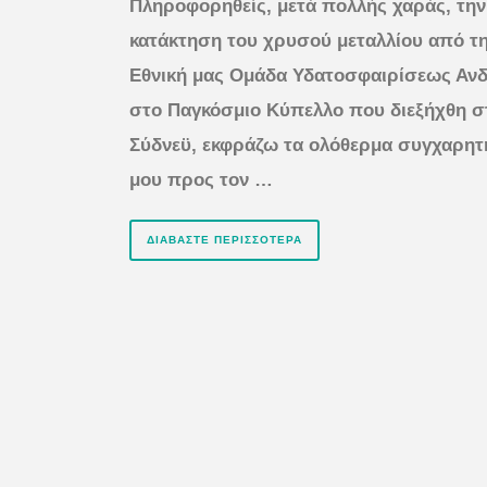
Πληροφορηθείς, μετά πολλής χαράς, την
κατάκτηση του χρυσού μεταλλίου από τ
Εθνική μας Ομάδα Υδατοσφαιρίσεως Αν
στο Παγκόσμιο Κύπελλο που διεξήχθη σ
Σύδνεϋ, εκφράζω τα ολόθερμα συγχαρητ
μου προς τον …
ΔΙΑΒΆΣΤΕ ΠΕΡΙΣΣΌΤΕΡΑ