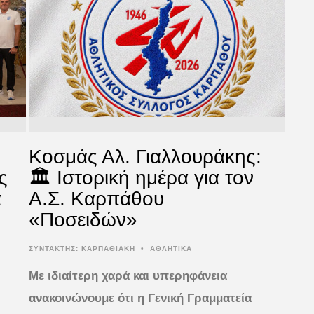
Kοσμάς Αλ. Γιαλλουράκης:
ς
🏛️ Ιστορική ημέρα για τον
α
Α.Σ. Καρπάθου
«Ποσειδών»
ΣΥΝΤΆΚΤΗΣ:
ΚΑΡΠΑΘΙΑΚΗ
•
ΑΘΛΗΤΙΚΑ
Με ιδιαίτερη χαρά και υπερηφάνεια
ανακοινώνουμε ότι η Γενική Γραμματεία