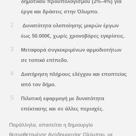
δημοτικού προϋπολογισμού (2%–4%) για
έργα και δράσεις στην Όλυμπο.
Δυνατότητα υλοποίησης μικρών έργων
έως 50.000€, χωρίς χρονοβόρες εγκρίσεις.
Μεταφορά συγκεκριμένων αρμοδιοτήτων
σε τοπικό επίπεδο.
Διατήρηση πλήρους ελέγχου και εποπτείας
από τον δήμο.
Πιλοτική εφαρμογή με δυνατότητα
επέκτασης και σε άλλες περιοχές.
Παράλληλα, απαιτείται η δημιουργία
θεσμοθετημένης Αντιδημαρχίας Ολύμπου, με