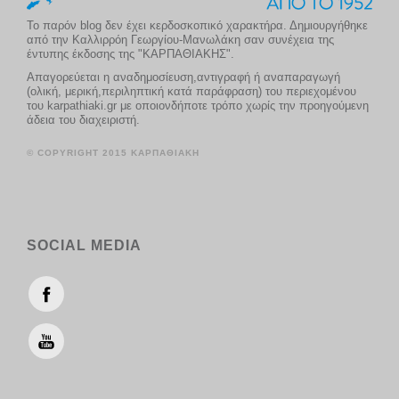
Το παρόν blog δεν έχει κερδοσκοπικό χαρακτήρα. Δημιουργήθηκε
από την Καλλιρρόη Γεωργίου-Μανωλάκη σαν συνέχεια της
έντυπης έκδοσης της "ΚΑΡΠΑΘΙΑΚΗΣ".
Απαγορεύεται η αναδημοσίευση,αντιγραφή ή αναπαραγωγή
(ολική, μερική,περιληπτική κατά παράφραση) του περιεχομένου
του karpathiaki.gr με οποιονδήποτε τρόπο χωρίς την προηγούμενη
άδεια του διαχειριστή.
© COPYRIGHT 2015 ΚΑΡΠΑΘΙΑΚΗ
SOCIAL MEDIA