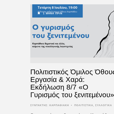
1 ΜΉΝΑ ΠΡΙΝ
Πολιτιστικός Όμιλος Όθου
Εργασία & Χαρά:
Εκδήλωση 8/7 «Ο
Γυρισμός του ξενιτεμένου
ΣΥΝΤΆΚΤΗΣ:
ΚΑΡΠΑΘΙΑΚΗ
•
ΠΟΛΙΤΙΣΤΙΚΑ
,
ΣΥΛΛΟΓΙΚΑ