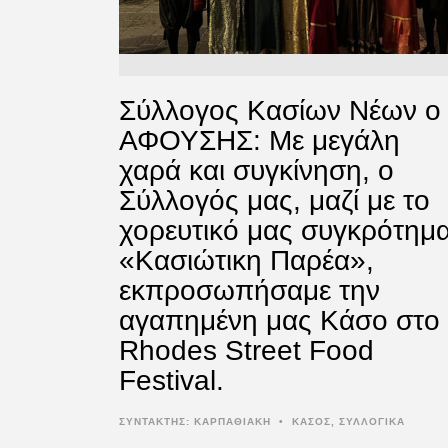
Σύλλογος Κασίων Νέων ο
ΑΦΟΥΣΗΣ: Με μεγάλη
χαρά και συγκίνηση, ο
Σύλλογός μας, μαζί με το
χορευτικό μας συγκρότημ
«Κασιώτικη Παρέα»,
εκπροσωπήσαμε την
αγαπημένη μας Κάσο στο
Rhodes Street Food
Festival.
ΣΥΝΤΆΚΤΗΣ:
ΚΑΡΠΑΘΙΑΚΗ
•
ΚΑΣΟΣ
,
ΣΥΛΛΟΓΙΚΑ