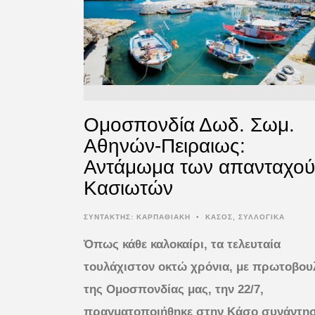
Ομοσπονδία Δωδ. Σωμ.
Αθηνών-Πειραιως:
Αντάμωμα των απανταχού
Κασιωτών
ΣΥΝΤΆΚΤΗΣ:
ΚΑΡΠΑΘΙΑΚΗ
•
ΚΑΣΟΣ
,
ΣΥΛΛΟΓΙΚΑ
Όπως κάθε καλοκαίρι, τα τελευταία
τουλάχιστον οκτώ χρόνια, με πρωτοβου
της Ομοσπονδίας μας, την 22/7,
πραγματοποιήθηκε στην Κάσο συνάντη