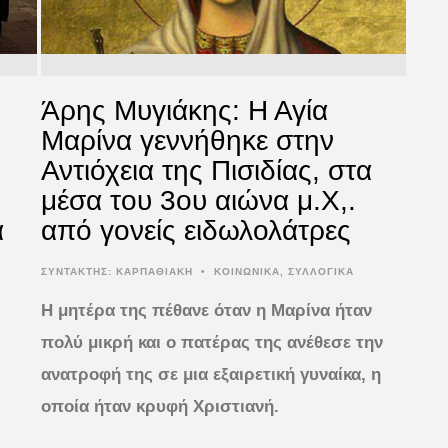
Άρης Μυγιάκης: Η Αγία
Μαρίνα γεννήθηκε στην
Αντιόχεια της Πισιδίας, στα
μέσα του 3ου αιώνα μ.Χ,.
α
από γονείς ειδωλολάτρες
ΣΥΝΤΆΚΤΗΣ:
ΚΑΡΠΑΘΙΑΚΗ
•
ΚΟΙΝΩΝΙΚΑ
,
ΣΥΛΛΟΓΙΚΑ
Η μητέρα της πέθανε όταν η Μαρίνα ήταν
πολύ μικρή και ο πατέρας της ανέθεσε την
ανατροφή της σε μια εξαιρετική γυναίκα, η
οποία ήταν κρυφή Χριστιανή.