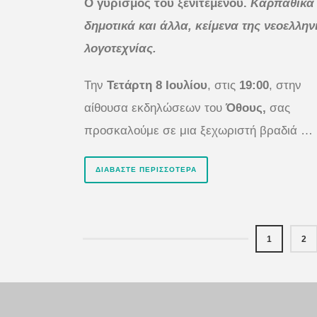
Ο γυρισμός του ξενιτεμένου.
Καρπάθικα
δημοτικά και άλλα, κείμενα της νεοελλην
λογοτεχνίας.
Την
Τετάρτη 8 Ιουλίου
, στις
19:00
, στην
αίθουσα εκδηλώσεων του
Όθους,
σας
προσκαλούμε σε μια ξεχωριστή βραδιά …
ΔΙΑΒΆΣΤΕ ΠΕΡΙΣΣΌΤΕΡΑ
1
2