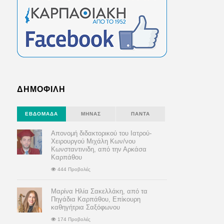
ΔΗΜΟΦΙΛΗ
ΕΒΔΟΜΆΔΑ
ΜΉΝΑΣ
ΠΆΝΤΑ
Απονομή διδακτορικού του Ιατρού-
Χειρουργού Μιχάλη Κων/νου
Κωνσταντινιδη, από την Αρκάσα
Καρπάθου
444 Προβολές
Μαρίνα Ηλία Σακελλάκη, από τα
Πηγάδια Καρπάθου, Επίκουρη
καθηγήτρια Σαξόφωνου
174 Προβολές