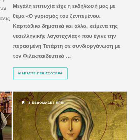
Μεγάλη επιτυχία είχε η εκδήλωσή μας με
έων
θέμα «Ο γυρισμός του ξενιτεμένου.
σεις
Καρπάθικα δημοτικά και άλλα, κείμενα της
νεοελληνικής λογοτεχνίας» που έγινε την
περασμένη Τετάρτη σε συνδιοργάνωση με
τον Φιλεκπαιδευτικό …
ΔΙΑΒΆΣΤΕ ΠΕΡΙΣΣΌΤΕΡΑ
4 ΕΒΔΟΜΆΔΕΣ ΠΡΙΝ