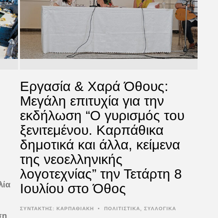
Εργασία & Χαρά Όθους:
Μεγάλη επιτυχία για την
εκδήλωση “Ο γυρισμός του
ξενιτεμένου. Καρπάθικα
δημοτικά και άλλα, κείμενα
της νεοελληνικής
λογοτεχνίας” την Τετάρτη 8
λία
Ιουλίου στο Όθος
ΣΥΝΤΆΚΤΗΣ:
ΚΑΡΠΑΘΙΑΚΗ
•
ΠΟΛΙΤΙΣΤΙΚΑ
,
ΣΥΛΛΟΓΙΚΑ
ση