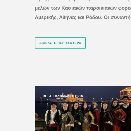
μελών των Κασιακών παροικιακών φορ
Αμερικής, Αθήνας και Ρόδου. Οι συναντή
…
ΔΙΑΒΆΣΤΕ ΠΕΡΙΣΣΌΤΕΡΑ
4 ΕΒΔΟΜΆΔΕΣ ΠΡΙΝ