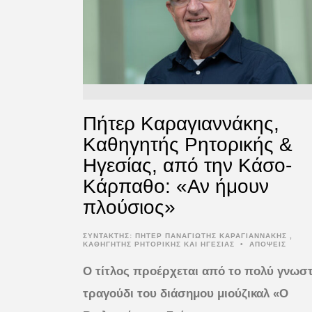
Πήτερ Καραγιαννάκης,
Καθηγητής Ρητορικής &
Ηγεσίας, από την Κάσο-
Κάρπαθο: «Αν ήμουν
πλούσιος»
ΣΥΝΤΆΚΤΗΣ:
ΠΗΤΕΡ ΠΑΝΑΓΙΩΤΗΣ ΚΑΡΑΓΙΑΝΝΑΚΗΣ ,
ΚΑΘΗΓΗΤΗΣ ΡΗΤΟΡΙΚΗΣ ΚΑΙ ΗΓΕΣΙΑΣ
•
ΑΠΟΨΕΙΣ
Ο τίτλος προέρχεται από το πολύ γνωσ
τραγούδι του διάσημου μιούζικαλ «Ο