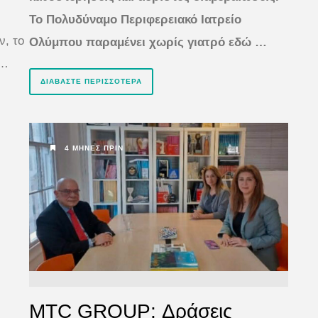
Το Πολυδύναμο Περιφερειακό Ιατρείο
ν, το
Ολύμπου παραμένει χωρίς γιατρό εδώ …
 …
ΔΙΑΒΆΣΤΕ ΠΕΡΙΣΣΌΤΕΡΑ
4 ΜΉΝΕΣ ΠΡΙΝ
MTC GROUP: Δράσεις