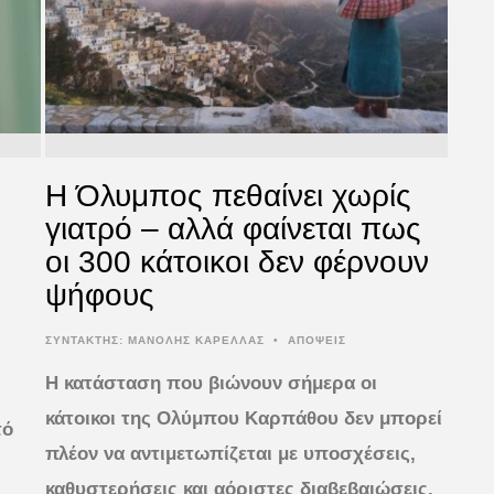
Η Όλυμπος πεθαίνει χωρίς
γιατρό – αλλά φαίνεται πως
οι 300 κάτοικοι δεν φέρνουν
ψήφους
ΣΥΝΤΆΚΤΗΣ:
ΜΑΝΟΛΗΣ ΚΑΡΕΛΛΑΣ
•
ΑΠΟΨΕΙΣ
Η κατάσταση που βιώνουν σήμερα οι
κάτοικοι της Ολύμπου Καρπάθου δεν μπορεί
τό
πλέον να αντιμετωπίζεται με υποσχέσεις,
καθυστερήσεις και αόριστες διαβεβαιώσεις.