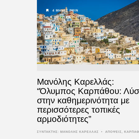
4 ΜΉΝΕΣ ΠΡΙΝ
Μανόλης Καρελλάς:
“Όλυμπος Καρπάθου: Λύ
στην καθημερινότητα με
περισσότερες τοπικές
αρμοδιότητες”
ΣΥΝΤΆΚΤΗΣ:
ΜΑΝΟΛΗΣ ΚΑΡΕΛΛΑΣ
•
ΑΠΟΨΕΙΣ
,
ΚΑΡΠΑ