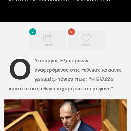
2
0
SHARE
LOVE
Ο
Υπουργός Εξωτερικών
αναφερόμενος στις «εθνικές κόκκινες
γραμμές» τόνισε πως: “Η Ελλάδα
κρατά στάση εθνικά ισχυρή και υπερήφανη”