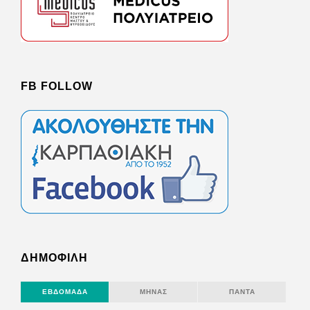
FB FOLLOW
ΔΗΜΟΦΙΛΗ
ΕΒΔΟΜΆΔΑ
ΜΉΝΑΣ
ΠΆΝΤΑ