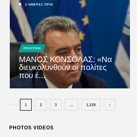
2 ΗΜΈΡΕΣ ΠΡΙΝ
ΠΟΛΙΤΙΚΗ
ΜΑΝΟΣ ΚΟΝΣΟΛΑΣ: «Να
διευκολυνθούν οι πολίτες
που έ...
1
2
3
…
1,339
PHOTOS VIDEOS