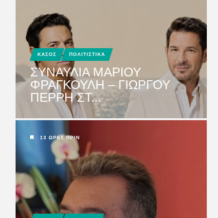
ΚΑΣΟΣ
ΠΟΛΙΤΙΣΤΙΚΑ
ΣΥΝΑΥΛΙΑ ΜΑΡΙΟΥ
ΦΡΑΓΚΟΥΛΗ – ΓΙΩΡΓΟΥ
ΠΕΡΡΗ ΣΤ...
13 ΏΡΕΣ ΠΡΙΝ