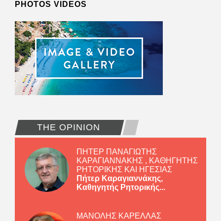
PHOTOS VIDEOS
THE OPINION
ΠΗΤΕΡ ΠΑΝΑΓΙΩΤΗΣ
ΚΑΡΑΓΙΑΝΝΑΚΗΣ , ΚΑΘΗΓΗΤΗΣ
ΡΗΤΟΡΙΚΗΣ ΚΑΙ ΗΓΕΣΙΑΣ
Πήτερ Καραγιαννάκης,
Καθηγητής Ρητορικής...
ΜΑΝΟΛΗΣ ΚΑΡΕΛΛΑΣ