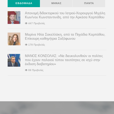
ΕΒΔΟΜΆΔΑ
ΜΉΝΑΣ
ΠΆΝΤΑ
Απονομή διδακτορικού του Ιατρού-Χειρουργού Μιχάλη
Κων/νου Κωνσταντινιδη, από την Αρκάσα Καρπάθου
447 Προβολές
Μαρίνα Ηλία Σακελλάκη, από τα Πηγάδια Καρπάθου,
Επίκουρη καθηγήτρια Σαξόφωνου
178 Προβολές
ΜΑΝΟΣ ΚΟΝΣΟΛΑΣ: «Να διευκολυνθούν οι πολίτες
που έχουν παλαιού τύπου ταυτότητες σε ισχύ στην
έκδοση διαβατηρίου»
69 Προβολές