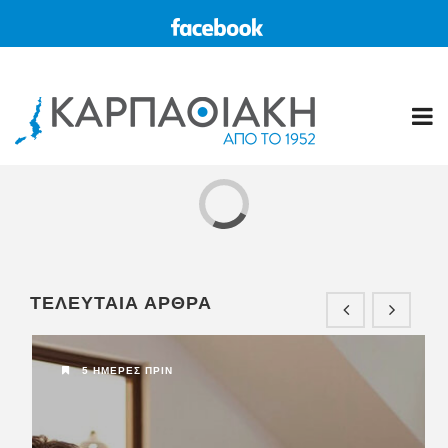
11 ΧΡΌΝΙΑ ΠΡΙΝ
ΚΑΡΠΑΘΟΣ
ΤΕΛΕΥΤΑΙΑ ΑΡΘΡΑ
Η “ΚΑΡΠΑΘΙΑΚΗ” στο διαδίκτυο
www.karpa...
5 ΗΜΈΡΕΣ ΠΡΙΝ
5 ΧΡΌΝΙΑ ΠΡΙΝ