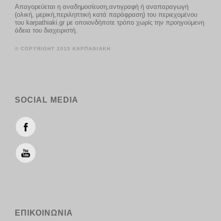
Απαγορεύεται η αναδημοσίευση,αντιγραφή ή αναπαραγωγή
(ολική, μερική,περιληπτική κατά παράφραση) του περιεχομένου
του karpathiaki.gr με οποιονδήποτε τρόπο χωρίς την προηγούμενη
άδεια του διαχειριστή.
© COPYRIGHT 2015 ΚΑΡΠΑΘΙΑΚΗ
SOCIAL MEDIA
ΕΠΙΚΟΙΝΩΝΙΑ