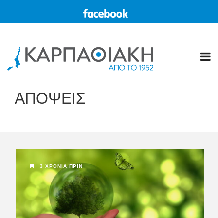
ΑΠΟΨΕΙΣ
3 ΧΡΌΝΙΑ ΠΡΙΝ