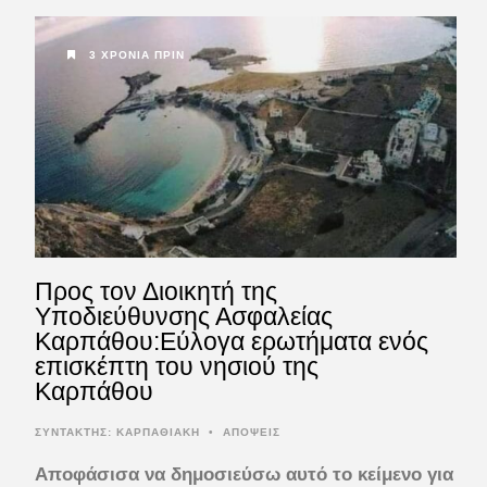
3 ΧΡΌΝΙΑ ΠΡΙΝ
Προς τον Διοικητή της
Υποδιεύθυνσης Ασφαλείας
Καρπάθου:Εύλογα ερωτήματα ενός
επισκέπτη του νησιού της
Καρπάθου
ΣΥΝΤΆΚΤΗΣ:
ΚΑΡΠΑΘΙΑΚΗ
•
ΑΠΟΨΕΙΣ
Αποφάσισα να δημοσιεύσω αυτό το κείμενο για