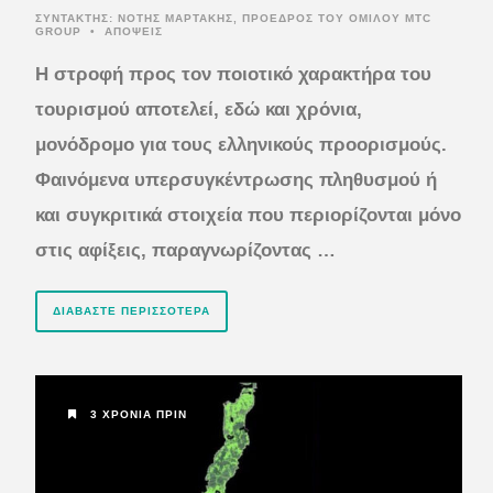
ΣΥΝΤΆΚΤΗΣ:
ΝΟΤΗΣ ΜΑΡΤΑΚΗΣ, ΠΡΟΕΔΡΟΣ ΤΟΥ ΟΜΙΛΟΥ MTC
GROUP
•
ΑΠΟΨΕΙΣ
Η στροφή προς τον ποιοτικό χαρακτήρα του
τουρισμού αποτελεί, εδώ και χρόνια,
μονόδρομο για τους ελληνικούς προορισμούς.
Φαινόμενα υπερσυγκέντρωσης πληθυσμού ή
και συγκριτικά στοιχεία που περιορίζονται μόνο
στις αφίξεις, παραγνωρίζοντας …
ΔΙΑΒΆΣΤΕ ΠΕΡΙΣΣΌΤΕΡΑ
3 ΧΡΌΝΙΑ ΠΡΙΝ