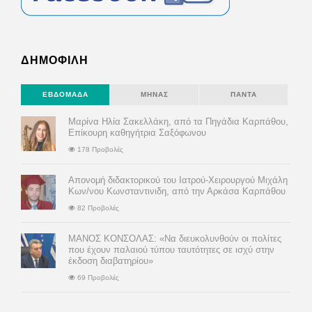
ΔΗΜΟΦΙΛΗ
ΕΒΔΟΜΆΔΑ
ΜΉΝΑΣ
ΠΆΝΤΑ
Μαρίνα Ηλία Σακελλάκη, από τα Πηγάδια Καρπάθου,
Επίκουρη καθηγήτρια Σαξόφωνου
178 Προβολές
Απονομή διδακτορικού του Ιατρού-Χειρουργού Μιχάλη
Κων/νου Κωνσταντινιδη, από την Αρκάσα Καρπάθου
82 Προβολές
ΜΑΝΟΣ ΚΟΝΣΟΛΑΣ: «Να διευκολυνθούν οι πολίτες
που έχουν παλαιού τύπου ταυτότητες σε ισχύ στην
έκδοση διαβατηρίου»
69 Προβολές