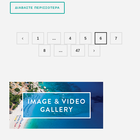
ΔΙΑΒΆΣΤΕ ΠΕΡΙΣΣΌΤΕΡΑ
1
…
4
5
6
7
8
…
47