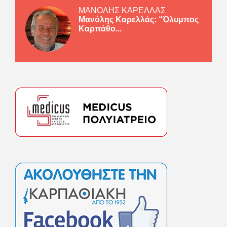
ΜΑΝΟΛΗΣ ΚΑΡΕΛΛΑΣ
Μανόλης Καρελλάς: “Όλυμπος
Καρπάθο...