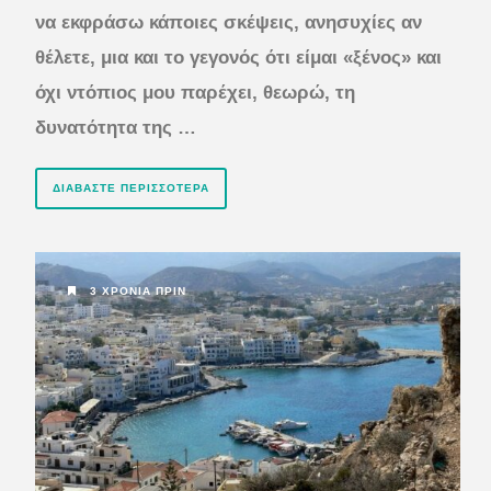
να εκφράσω κάποιες σκέψεις, ανησυχίες αν
θέλετε, μια και το γεγονός ότι είμαι «ξένος» και
όχι ντόπιος μου παρέχει, θεωρώ, τη
δυνατότητα της …
ΔΙΑΒΆΣΤΕ ΠΕΡΙΣΣΌΤΕΡΑ
3 ΧΡΌΝΙΑ ΠΡΙΝ