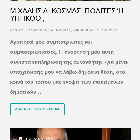
ΜΙΧΑΛΗΣ Λ. ΚΟΣΜΑΣ: ΠΟΛΙΤΕΣ Ή
ΥΠΗΚΟΟΙ;
ΣΥΝΤΆΚΤΗΣ:
ΜΙΧΑΛΗΣ Λ. ΚΟΣΜΑΣ, ΔΙΚΗΓΟΡΟΣ
•
ΑΠΟΨΕΙΣ
Αγαπητοί μου συμπατριώτες και
συμπατριώτισσες.
Η ανάρτηση μου αυτή
συνιστά εκπλήρωση της αυτονόητης -για μένα-
υποχρέωσής μου να λάβω δημόσια θέση, στα
κοινά του τόπου μας ενόψει των επικείμενων
δημοτικών …
ΔΙΑΒΆΣΤΕ ΠΕΡΙΣΣΌΤΕΡΑ
3 ΧΡΌΝΙΑ ΠΡΙΝ