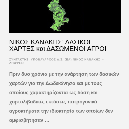
ΝΙΚΟΣ ΚΑΝΑΚΗΣ: ΔΑΣΙΚΟΙ
ΧΑΡΤΕΣ και ΔΑΣΩΜΕΝΟΙ ΑΓΡΟΙ
ΣΥΝΤΆΚΤΗΣ:
ΥΠΟΝΑΥΑΡΧΟΣ Λ.Σ. (ΕΑ) NΙΚΟΣ ΚΑΝΑΚΗΣ
•
ΑΠΟΨΕΙΣ
Πριν δυο χρόνια με την ανάρτηση των δασικών
χαρτών για την Δωδεκάνησο και με τους
οποίους χαρακτηρίζονται ως δάση και
χορτολιβαδικές εκτάσεις πατρογονικά
αγροκτήματα την ιδιοκτησία των οποίων δεν
αμφισβήτησαν …