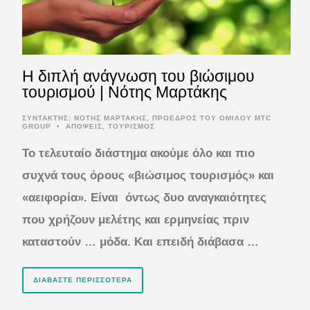
Η διπλή ανάγνωση του βιώσιμου
τουρισμού | Νότης Μαρτάκης
ΣΥΝΤΆΚΤΗΣ:
ΝΟΤΗΣ ΜΑΡΤΑΚΗΣ, ΠΡΟΕΔΡΟΣ ΤΟΥ ΟΜΙΛΟΥ MTC
GROUP
•
ΑΠΟΨΕΙΣ
,
ΤΟΥΡΙΣΜΟΣ
Το τελευταίο διάστημα ακούμε όλο και πιο
συχνά τους όρους «βιώσιμος τουρισμός» και
«αειφορία». Είναι όντως δυο αναγκαιότητες
που χρήζουν μελέτης και ερμηνείας πριν
καταστούν … μόδα. Και επειδή διάβασα …
ΔΙΑΒΆΣΤΕ ΠΕΡΙΣΣΌΤΕΡΑ