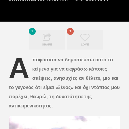
1
3
SHARE
LOVE
Α
ποφάσισα να δημοσιεύσω αυτό το
κείμενο για να εκφράσω κάποιες
σκέψεις, ανησυχίες αν θέλετε, μια και
το γεγονός ότι είμαι «ξένος» και όχι ντόπιος μου
παρέχει, θεωρώ, τη δυνατότητα της
αντικειμενικότητας.