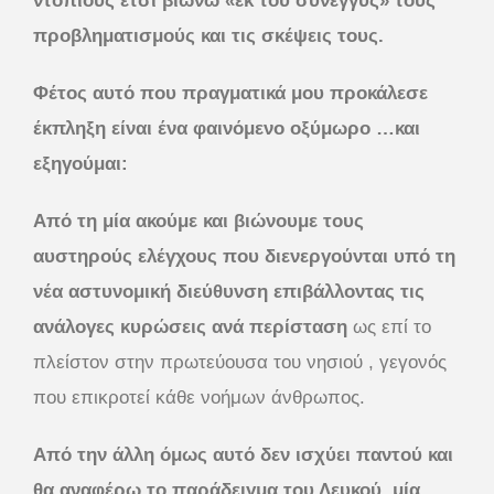
ντόπιους έτσι βιώνω «εκ του σύνεγγυς» τους
προβληματισμούς και τις σκέψεις τους.
Φέτος αυτό που πραγματικά μου προκάλεσε
έκπληξη είναι ένα φαινόμενο οξύμωρο …και
εξηγούμαι:
Από τη μία ακούμε και βιώνουμε τους
αυστηρούς ελέγχους που διενεργούνται υπό τη
νέα αστυνομική διεύθυνση επιβάλλοντας τις
ανάλογες κυρώσεις ανά περίσταση
ως επί το
πλείστον στην πρωτεύουσα του νησιού , γεγονός
που επικροτεί κάθε νοήμων άνθρωπος.
Από την άλλη όμως αυτό δεν ισχύει παντού και
θα αναφέρω το παράδειγμα του Λευκού, μία