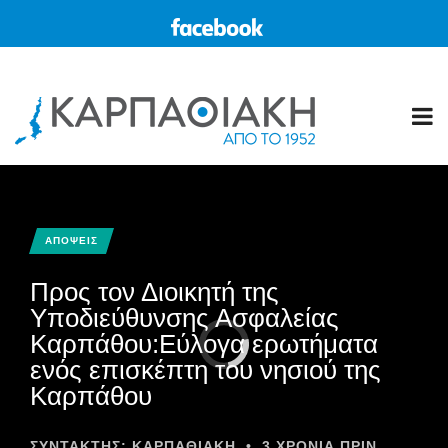
ΑΠΟΨΕΙΣ
Προς τον Διοικητή της
Υποδιεύθυνσης Ασφαλείας
Καρπάθου:Εύλογα ερωτήματα
ενός επισκέπτη του νησιού της
Καρπάθου
ΣΥΝΤΆΚΤΗΣ:
ΚΑΡΠΑΘΙΑΚΗ
•
3 ΧΡΌΝΙΑ ΠΡΙΝ