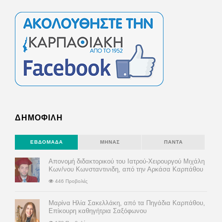
ΔΗΜΟΦΙΛΗ
ΕΒΔΟΜΆΔΑ
ΜΉΝΑΣ
ΠΆΝΤΑ
Απονομή διδακτορικού του Ιατρού-Χειρουργού Μιχάλη
Κων/νου Κωνσταντινιδη, από την Αρκάσα Καρπάθου
446 Προβολές
Μαρίνα Ηλία Σακελλάκη, από τα Πηγάδια Καρπάθου,
Επίκουρη καθηγήτρια Σαξόφωνου