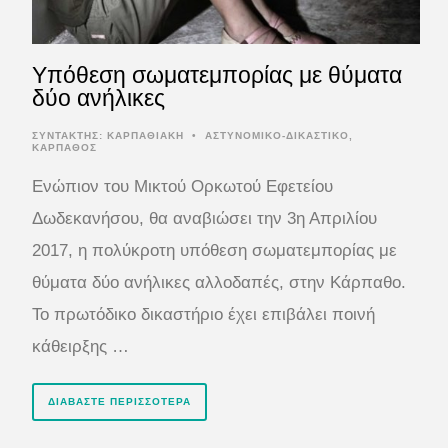
Υπόθεση σωματεμπορίας με θύματα
δύο ανήλικες
ΣΥΝΤΆΚΤΗΣ:
ΚΑΡΠΑΘΙΑΚΗ
•
ΑΣΤΥΝΟΜΙΚΟ-ΔΙΚΑΣΤΙΚΟ
,
ΚΑΡΠΑΘΟΣ
Ενώπιον του Μικτού Ορκωτού Εφετείου
Δωδεκανήσου, θα αναβιώσει την 3η Απριλίου
2017, η πολύκροτη υπόθεση σωματεμπορίας με
θύματα δύο ανήλικες αλλοδαπές, στην Κάρπαθο.
Το πρωτόδικο δικαστήριο έχει επιβάλει ποινή
κάθειρξης …
ΔΙΑΒΆΣΤΕ ΠΕΡΙΣΣΌΤΕΡΑ