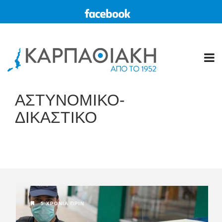
ΑΣΤΥΝΟΜΙΚΟ-
ΔΙΚΑΣΤΙΚΟ
5 ΧΡΌΝΙΑ ΠΡΙΝ