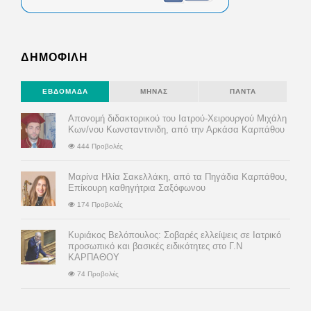
ΔΗΜΟΦΙΛΗ
ΕΒΔΟΜΆΔΑ
ΜΉΝΑΣ
ΠΆΝΤΑ
Απονομή διδακτορικού του Ιατρού-Χειρουργού Μιχάλη
Κων/νου Κωνσταντινιδη, από την Αρκάσα Καρπάθου
444 Προβολές
Μαρίνα Ηλία Σακελλάκη, από τα Πηγάδια Καρπάθου,
Επίκουρη καθηγήτρια Σαξόφωνου
174 Προβολές
Κυριάκος Βελόπουλος: Σοβαρές ελλείψεις σε Ιατρικό
προσωπικό και βασικές ειδικότητες στο Γ.Ν
ΚΑΡΠΑΘΟΥ
74 Προβολές