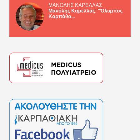
ΜΑΝΟΛΗΣ ΚΑΡΕΛΛΑΣ
Μανόλης Καρελλάς: “Όλυμπος
Καρπάθο...