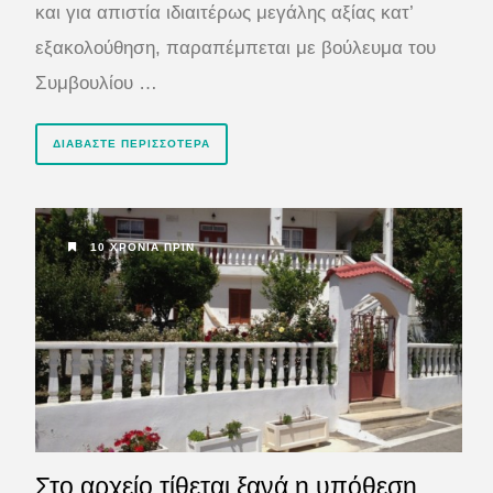
και για απιστία ιδιαιτέρως μεγάλης αξίας κατ’
εξακολούθηση, παραπέμπεται με βούλευμα του
Συμβουλίου …
ΔΙΑΒΆΣΤΕ ΠΕΡΙΣΣΌΤΕΡΑ
10 ΧΡΌΝΙΑ ΠΡΙΝ
Στο αρχείο τίθεται ξανά η υπόθεση