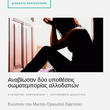
ΔΙΑΒΆΣΤΕ ΠΕΡΙΣΣΌΤΕΡΑ
9 ΧΡΌΝΙΑ ΠΡΙΝ
Αναβίωσαν δύο υποθέσεις
σωματεμπορίας αλλοδαπών
ΣΥΝΤΆΚΤΗΣ:
ΚΑΡΠΑΘΙΑΚΗ
•
ΑΣΤΥΝΟΜΙΚΟ-ΔΙΚΑΣΤΙΚΟ
Ενώπιον του Μικτού Ορκωτού Εφετείου