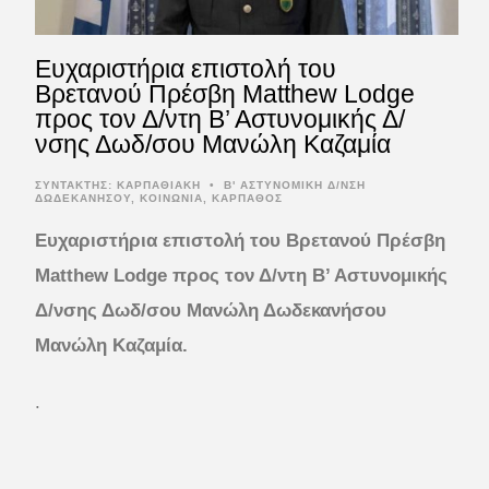
Ευχαριστήρια επιστολή του
Βρετανού Πρέσβη Matthew Lodge
προς τον Δ/ντη Β’ Αστυνομικής Δ/
νσης Δωδ/σου Mανώλη Καζαμία
ΣΥΝΤΆΚΤΗΣ:
ΚΑΡΠΑΘΙΑΚΗ
•
Β' ΑΣΤΥΝΟΜΙΚΗ Δ/ΝΣΗ
ΔΩΔΕΚΑΝΗΣΟΥ
,
ΚΟΙΝΩΝΙΑ
,
ΚΑΡΠΑΘΟΣ
Ευχαριστήρια επιστολή του Βρετανού Πρέσβη
Matthew Lodge προς τον Δ/ντη Β’ Αστυνομικής
Δ/νσης Δωδ/σου Μανώλη Δωδεκανήσου
Μανώλη Καζαμία.
.