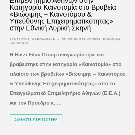
Επιμελητήριο Αθηνών στην
Kατηγορία Καινοτομία στα Βραβεία
«Βιώσιμης – Καινοτόμου &
Υπεύθυνης Επιχειρηματικότητας»
στην Εθνική Λυρική Σκηνή
ΣΥΝΤΆΚΤΗΣ:
ΚΑΡΠΑΘΙΑΚΗ
•
ΕΠΙΧΕΙΡΗΜΑΤΙΚΟΤΗΤΑ
,
ΚΟΙΝΩΝΙΑ
,
ΚΑΡΠΑΘΟΣ
Η Hatzi Filax Group αναγνωρίστηκε και
βραβεύτηκε στην κατηγορία «Καινοτομία» στο
πλαίσιο των βραβείων «Βιώσιμης – Καινοτόμου
& Υπεύθυνης Επιχειρηματικότητας» από το
Επαγγελματικό Επιμελητήριο Αθηνών (Ε.Ε.Α.)
και τον Πρόεδρο κ. …
ΔΙΑΒΆΣΤΕ ΠΕΡΙΣΣΌΤΕΡΑ