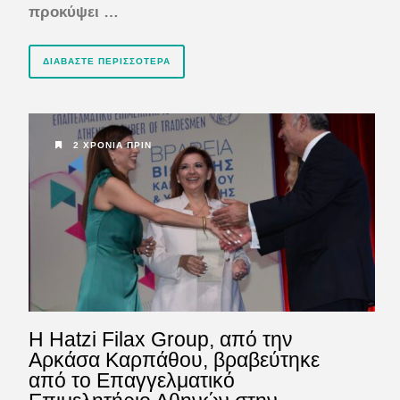
προκύψει …
ΔΙΑΒΆΣΤΕ ΠΕΡΙΣΣΌΤΕΡΑ
2 ΧΡΌΝΙΑ ΠΡΙΝ
Η Hatzi Filax Group, από την
Αρκάσα Καρπάθου, βραβεύτηκε
από το Επαγγελματικό