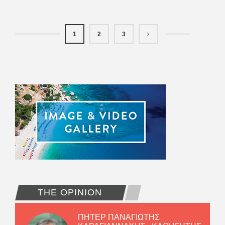
1
2
3
THE OPINION
ΠΗΤΕΡ ΠΑΝΑΓΙΩΤΗΣ