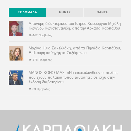
ΕΒΔΟΜΆΔΑ
ΜΉΝΑΣ
ΠΆΝΤΑ
Απονομή διδακτορικού του Ιατρού-Χειρουργού Μιχάλη
Κων/νου Κωνσταντινιδη, από την Αρκάσα Καρπάθου
447 Προβολές
Μαρίνα Ηλία Σακελλάκη, από τα Πηγάδια Καρπάθου,
Επίκουρη καθηγήτρια Σαξόφωνου
178 Προβολές
ΜΑΝΟΣ ΚΟΝΣΟΛΑΣ: «Να διευκολυνθούν οι πολίτες
που έχουν παλαιού τύπου ταυτότητες σε ισχύ στην
έκδοση διαβατηρίου»
69 Προβολές