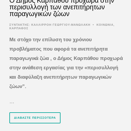
Ο Δήμος Καρπάθου προχωρά στην
περισυλλογή των ανεπιτήρητων
παραγωγικών ζώων
ΣΥΝΤΆΚΤΗΣ:
ΚΑΛΛΙΡΡΟΗ ΓΕΩΡΓΙΟΥ-ΜΑΝΩΛΑΚΗ
•
ΚΟΙΝΩΝΙΑ
,
ΚΑΡΠΑΘΟΣ
Με στόχο την επίλυση του χρόνιου
προβλήματος που αφορά τα ανεπιτήρητα
παραγωγικά ζώα , ο Δήμος Καρπάθου προχωρά
στην ανάθεση εργασίας για την «περισυλλογή
και διαφύλαξη ανεπιτήρητων παραγωγικών
ζώων”.
…
ΔΙΑΒΆΣΤΕ ΠΕΡΙΣΣΌΤΕΡΑ