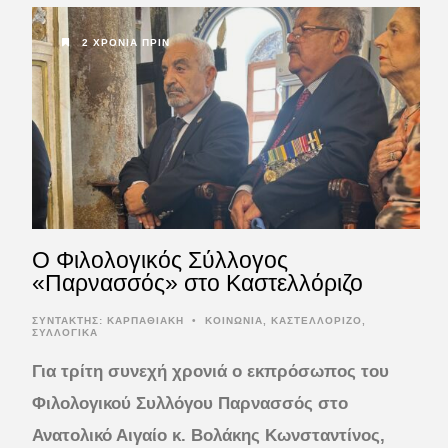
2 ΧΡΌΝΙΑ ΠΡΙΝ
Ο Φιλολογικός Σύλλογος
«Παρνασσός» στο Καστελλόριζο
ΣΥΝΤΆΚΤΗΣ:
ΚΑΡΠΑΘΙΑΚΗ
•
ΚΟΙΝΩΝΙΑ
,
ΚΑΣΤΕΛΛΟΡΙΖΟ
,
ΣΥΛΛΟΓΙΚΑ
Για τρίτη συνεχή χρονιά ο εκπρόσωπος του
Φιλολογικού Συλλόγου Παρνασσός στο
Ανατολικό Αιγαίο κ. Βολάκης Κωνσταντίνος,