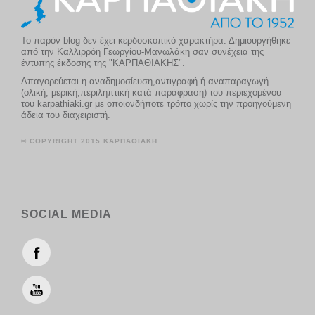
Το παρόν blog δεν έχει κερδοσκοπικό χαρακτήρα. Δημιουργήθηκε
από την Καλλιρρόη Γεωργίου-Μανωλάκη σαν συνέχεια της
έντυπης έκδοσης της "ΚΑΡΠΑΘΙΑΚΗΣ".
Απαγορεύεται η αναδημοσίευση,αντιγραφή ή αναπαραγωγή
(ολική, μερική,περιληπτική κατά παράφραση) του περιεχομένου
του karpathiaki.gr με οποιονδήποτε τρόπο χωρίς την προηγούμενη
άδεια του διαχειριστή.
© COPYRIGHT 2015 ΚΑΡΠΑΘΙΑΚΗ
SOCIAL MEDIA