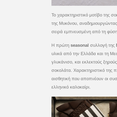
Το χαρακτηριστικό μοτίβο της 
της Μυκόνου, αναδημιουργώντας 
σειρά εμπνευσμένη από τη φύση
Η πρώτη
seasonal
συλλογή της
υλικά από την Ελλάδα και τη Με
γλυκάνισο, και εκλεκτούς ξηρού
σοκολάτα. Χαρακτηριστικό της π
αισθητική που αποπνέουν οι συ
ελληνικό καλοκαίρι.