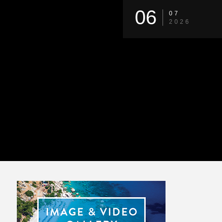
06
07
2026