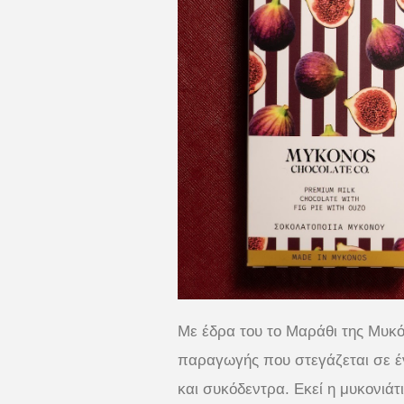
Με έδρα του το Μαράθι της Μυκ
παραγωγής που στεγάζεται σε έ
και συκόδεντρα. Εκεί η μυκονιά