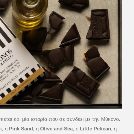
εται και μία ιστορία που σε συνδέει με την Μύκονο.
i
, η
Pink Sand,
η
Olive and Sea
, η
Little Pelican
, η