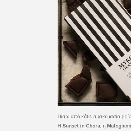
Πίσω από κάθε συσκευασία βρίσκ
Η
Sunset in Chora,
η
Matogiann