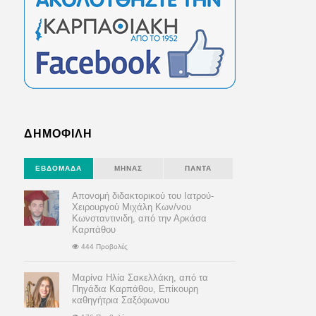
ΔΗΜΟΦΙΛΗ
ΕΒΔΟΜΆΔΑ
ΜΉΝΑΣ
ΠΆΝΤΑ
Απονομή διδακτορικού του Ιατρού-
Χειρουργού Μιχάλη Κων/νου
Κωνσταντινιδη, από την Αρκάσα
Καρπάθου
444 Προβολές
Μαρίνα Ηλία Σακελλάκη, από τα
Πηγάδια Καρπάθου, Επίκουρη
καθηγήτρια Σαξόφωνου