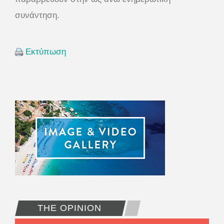
συνάντηση.
Εκτύπωση
THE OPINION