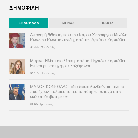
ΔΗΜΟΦΙΛΗ
ΕΒΔΟΜΆΔΑ
ΜΉΝΑΣ
ΠΆΝΤΑ
Απονομή διδακτορικού του Ιατρού-Χειρουργού Μιχάλη
Κων/νου Κωνσταντινιδη, από την Αρκάσα Καρπάθου
444 Προβολές
Μαρίνα Ηλία Σακελλάκη, από τα Πηγάδια Καρπάθου,
Επίκουρη καθηγήτρια Σαξόφωνου
174 Προβολές
ΜΑΝΟΣ ΚΟΝΣΟΛΑΣ: «Να διευκολυνθούν οι πολίτες
που έχουν παλαιού τύπου ταυτότητες σε ισχύ στην
έκδοση διαβατηρίου»
65 Προβολές