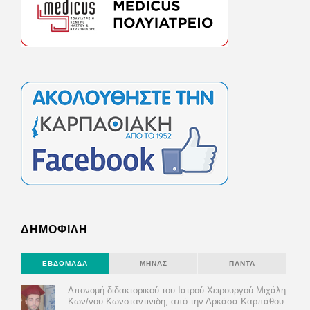
ΔΗΜΟΦΙΛΗ
ΕΒΔΟΜΆΔΑ
ΜΉΝΑΣ
ΠΆΝΤΑ
Απονομή διδακτορικού του Ιατρού-Χειρουργού Μιχάλη
Κων/νου Κωνσταντινιδη, από την Αρκάσα Καρπάθου