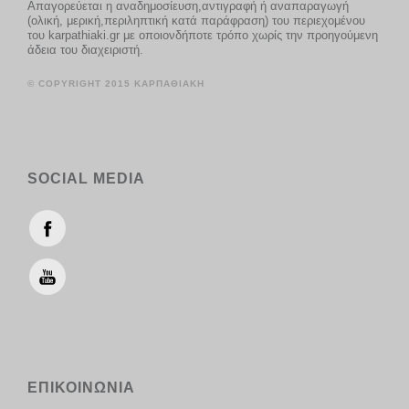
Απαγορεύεται η αναδημοσίευση,αντιγραφή ή αναπαραγωγή
(ολική, μερική,περιληπτική κατά παράφραση) του περιεχομένου
του karpathiaki.gr με οποιονδήποτε τρόπο χωρίς την προηγούμενη
άδεια του διαχειριστή.
© COPYRIGHT 2015 ΚΑΡΠΑΘΙΑΚΗ
SOCIAL MEDIA
ΕΠΙΚΟΙΝΩΝΙΑ