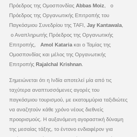
Πρόεδρος της Ομοσπονδίας
Abbas Moiz
, ο
Πρόεδρος της Οργανωτικής Επιτροπής του
Παγκόσμιου Συνεδρίου της TAFI,
Jay Kantawala
,
ο Αναπληρωτής Πρόεδρος της Οργανωτικής
Επιτροπής,
Amol Kataria
και ο Ταμίας της
Ομοσπονδίας και μέλος της Οργανωτικής
Επιτροπής
Rajalchal Krishnan
.
Σημειώνεται ότι η Ινδία αποτελεί μία από τις
ταχύτερα αναπτυσσόμενες αγορές του
παγκόσμιου τουρισμού, με εκατομμύρια ταξιδιώτες
να αναζητούν κάθε χρόνο νέους διεθνείς
προορισμούς. Η αυξανόμενη αγοραστική δύναμη
της μεσαίας τάξης, το έντονο ενδιαφέρον για