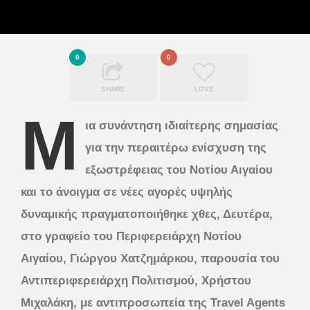
0
0
SHARE
LOVE
Μ
ια συνάντηση ιδιαίτερης σημασίας
για την περαιτέρω ενίσχυση της
εξωστρέφειας του Νοτίου Αιγαίου
και το άνοιγμα σε νέες αγορές υψηλής
δυναμικής πραγματοποιήθηκε χθες, Δευτέρα,
στο γραφείο του Περιφερειάρχη Νοτίου
Αιγαίου, Γιώργου Χατζημάρκου, παρουσία του
Αντιπεριφερειάρχη Πολιτισμού, Χρήστου
Μιχαλάκη, με αντιπροσωπεία της Travel Agents