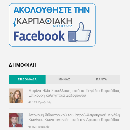
ΔΗΜΟΦΙΛΗ
ΕΒΔΟΜΆΔΑ
ΜΉΝΑΣ
ΠΆΝΤΑ
Μαρίνα Ηλία Σακελλάκη, από τα Πηγάδια Καρπάθου,
Επίκουρη καθηγήτρια Σαξόφωνου
179 Προβολές
Απονομή διδακτορικού του Ιατρού-Χειρουργού Μιχάλη
Κων/νου Κωνσταντινιδη, από την Αρκάσα Καρπάθου
82 Προβολές