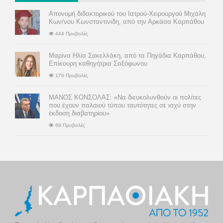
Απονομή διδακτορικού του Ιατρού-Χειρουργού Μιχάλη
Κων/νου Κωνσταντινιδη, από την Αρκάσα Καρπάθου
444 Προβολές
Μαρίνα Ηλία Σακελλάκη, από τα Πηγάδια Καρπάθου,
Επίκουρη καθηγήτρια Σαξόφωνου
176 Προβολές
ΜΑΝΟΣ ΚΟΝΣΟΛΑΣ: «Να διευκολυνθούν οι πολίτες
που έχουν παλαιού τύπου ταυτότητες σε ισχύ στην
έκδοση διαβατηρίου»
69 Προβολές