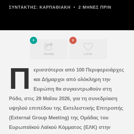
ΣΥΝΤΆΚΤΗΣ:
ΚΑΡΠΑΘΙΑΚΗ
•
2 ΜΉΝΕΣ ΠΡΙΝ
0
0
SHARE
LOVE
Π
ερισσότεροι από 100 Περιφερειάρχες
και Δήμαρχοι από ολόκληρη την
Ευρώπη θα συγκεντρωθούν στη
Ρόδο, στις 29 Μαΐου 2026, για τη συνεδρίαση
υψηλού επιπέδου της Εκτελεστικής Επιτροπής
(External Group Meeting) της Ομάδας του
Ευρωπαϊκού Λαϊκού Κόμματος (ΕΛΚ) στην