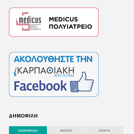
ΔΗΜΟΦΙΛΗ
ΕΒΔΟΜΆΔΑ
ΜΉΝΑΣ
ΠΆΝΤΑ