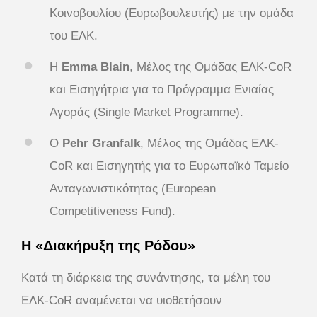
Κοινοβουλίου (Ευρωβουλευτής) με την ομάδα
του ΕΛΚ.
Η
Emma Blain
, Μέλος της Ομάδας ΕΛΚ-CoR
και Εισηγήτρια για το Πρόγραμμα Ενιαίας
Αγοράς (Single Market Programme).
Ο
Pehr Granfalk
, Μέλος της Ομάδας ΕΛΚ-
CoR και Εισηγητής για το Ευρωπαϊκό Ταμείο
Ανταγωνιστικότητας (European
Competitiveness Fund).
Η
«Διακήρυξη της Ρόδου»
Κατά τη διάρκεια της συνάντησης, τα μέλη του
ΕΛΚ-CoR αναμένεται να υιοθετήσουν