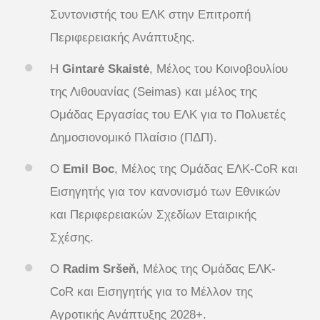
Συντονιστής του ΕΛΚ στην Επιτροπή
Περιφερειακής Ανάπτυξης.
Η
Gintarė Skaistė
, Μέλος του Κοινοβουλίου
της Λιθουανίας (Seimas) και μέλος της
Ομάδας Εργασίας του ΕΛΚ για το Πολυετές
Δημοσιονομικό Πλαίσιο (ΠΔΠ).
Ο
Emil Boc
, Μέλος της Ομάδας ΕΛΚ-CoR και
Εισηγητής για τον κανονισμό των Εθνικών
και Περιφερειακών Σχεδίων Εταιρικής
Σχέσης.
Ο
Radim Sršeň
, Μέλος της Ομάδας ΕΛΚ-
CoR και Εισηγητής για το Μέλλον της
Αγροτικής Ανάπτυξης 2028+.