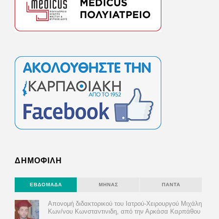
ΔΗΜΟΦΙΛΗ
ΕΒΔΟΜΆΔΑ
ΜΉΝΑΣ
ΠΆΝΤΑ
Απονομή διδακτορικού του Ιατρού-Χειρουργού Μιχάλη
Κων/νου Κωνσταντινιδη, από την Αρκάσα Καρπάθου