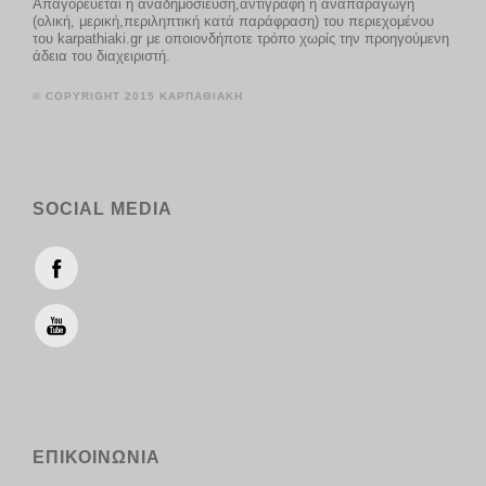
Απαγορεύεται η αναδημοσίευση,αντιγραφή ή αναπαραγωγή
(ολική, μερική,περιληπτική κατά παράφραση) του περιεχομένου
του karpathiaki.gr με οποιονδήποτε τρόπο χωρίς την προηγούμενη
άδεια του διαχειριστή.
© COPYRIGHT 2015 ΚΑΡΠΑΘΙΑΚΗ
SOCIAL MEDIA
ΕΠΙΚΟΙΝΩΝΙΑ