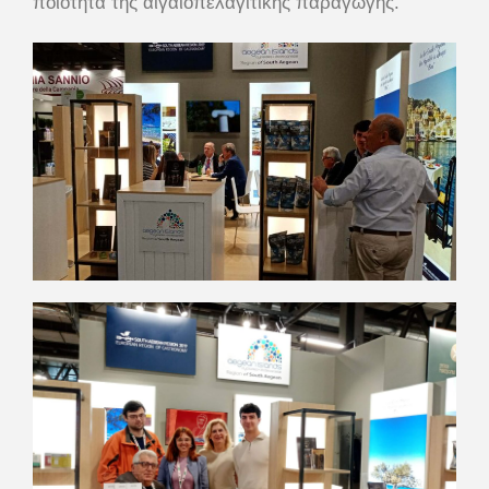
ποιότητα της αιγαιοπελαγίτικης παραγωγής.