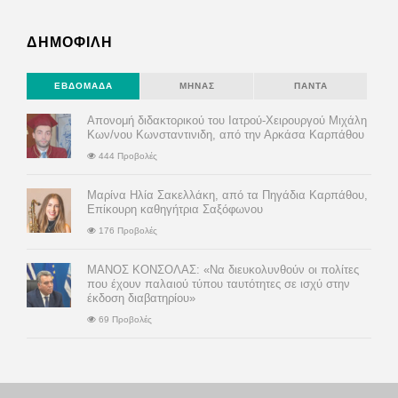
ΔΗΜΟΦΙΛΗ
ΕΒΔΟΜΆΔΑ
ΜΉΝΑΣ
ΠΆΝΤΑ
Απονομή διδακτορικού του Ιατρού-Χειρουργού Μιχάλη
Κων/νου Κωνσταντινιδη, από την Αρκάσα Καρπάθου
444 Προβολές
Μαρίνα Ηλία Σακελλάκη, από τα Πηγάδια Καρπάθου,
Επίκουρη καθηγήτρια Σαξόφωνου
176 Προβολές
ΜΑΝΟΣ ΚΟΝΣΟΛΑΣ: «Να διευκολυνθούν οι πολίτες
που έχουν παλαιού τύπου ταυτότητες σε ισχύ στην
έκδοση διαβατηρίου»
69 Προβολές