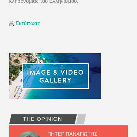
κληρονομιάς του Ελληνισμού.
Εκτύπωση
THE OPINION
ΠΗΤΕΡ ΠΑΝΑΓΙΩΤΗΣ