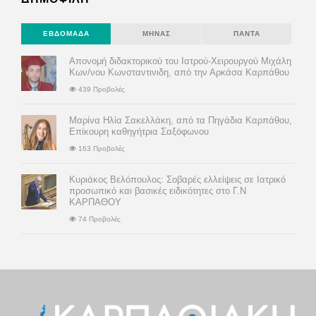
ΕΒΔΟΜΆΔΑ
ΜΉΝΑΣ
ΠΆΝΤΑ
Απονομή διδακτορικού του Ιατρού-Χειρουργού Μιχάλη
Κων/νου Κωνσταντινιδη, από την Αρκάσα Καρπάθου
439 Προβολές
Μαρίνα Ηλία Σακελλάκη, από τα Πηγάδια Καρπάθου,
Επίκουρη καθηγήτρια Σαξόφωνου
163 Προβολές
Κυριάκος Βελόπουλος: Σοβαρές ελλείψεις σε Ιατρικό
προσωπικό και βασικές ειδικότητες στο Γ.Ν
ΚΑΡΠΑΘΟΥ
74 Προβολές