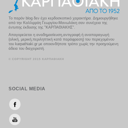
Το παρόν blog δεν έχει κερδοσκοπικό χαρακτήρα. Δημιουργήθηκε
από την Καλλιρρόη Γεωργίου-Μανωλάκη σαν συνέχεια της
έντυπης έκδοσης της "ΚΑΡΠΑΘΙΑΚΗΣ".
Απαγορεύεται η αναδημοσίευση,αντιγραφή ή αναπαραγωγή
(ολική, μερική,περιληπτική κατά παράφραση) του περιεχομένου
του karpathiaki.gr με οποιονδήποτε τρόπο χωρίς την προηγούμενη
άδεια του διαχειριστή.
© COPYRIGHT 2015 ΚΑΡΠΑΘΙΑΚΗ
SOCIAL MEDIA