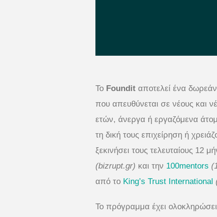
Το
Foundit
αποτελεί ένα δωρεάν
που απευθύνεται σε νέους και ν
ετών, άνεργα ή εργαζόμενα άτο
τη δική τους επιχείρηση ή χρειά
ξεκινήσει τους τελευταίους 12 μ
(bizrupt.gr)
και την
100mentors
(
από το
King’s Trust International
(
To πρόγραμμα έχει ολοκληρώσει 