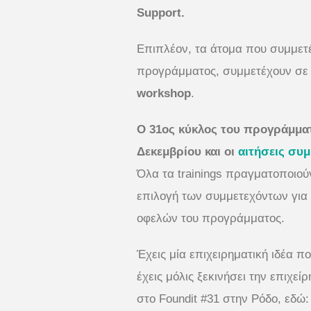
Support.
Επιπλέον, τα άτομα που συμμετ
προγράμματος, συμμετέχουν σε 
workshop
.
Ο 31ος κύκλος του προγράμματο
Δεκεμβρίου και οι
αιτήσεις συ
Όλα τα trainings πραγματοποιούν
επιλογή των συμμετεχόντων για
οφελών του προγράμματος.
Έχεις μία επιχειρηματική ιδέα πο
έχεις μόλις ξεκινήσει την επιχε
στο Foundit #31 στην Ρόδο, εδώ