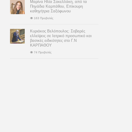
Μαρίνα Ηλία Σακελλάκη, από τα
Πηγάδια Καρπάθου, Επίκουρη
καθηγήτρια Σαξόφωνου
163 Προβολές
Κυριάκος Βελόπουλος: Σοβαρές
ελλείψεις σε Ιατρικό προσωπικό και
βασικές ειδικότητες στο Γ.Ν
ΚΑΡΠΑΘΟΥ
74 Προβολές