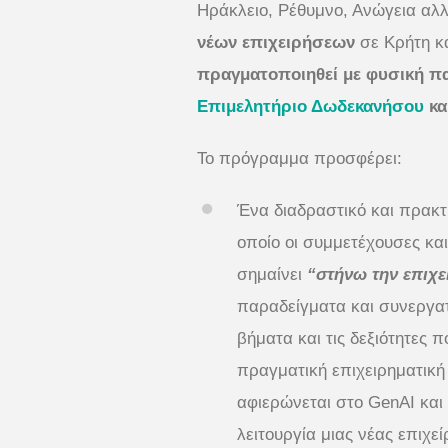
Ηράκλειο, Ρέθυμνο, Ανώγεια αλλά
νέων επιχειρήσεων
σε Κρήτη κ
πραγματοποιηθεί με φυσική π
Επιμελητήριο Δωδεκανήσου
κα
To πρόγραμμα προσφέρει:
Ένα διαδραστικό και πρακ
οποίο οι συμμετέχουσες κα
σημαίνει
“στήνω την επιχε
παραδείγματα και συνεργατ
βήματα και τις δεξιότητες π
πραγματική επιχειρηματική
αφιερώνεται στο GenAI και
λειτουργία μιας νέας επιχε