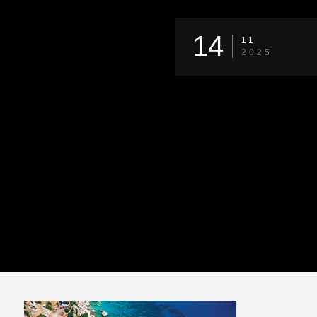
14
11
2025