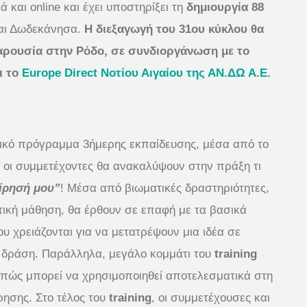
 και online και έχει υποστηρίξει τη
δημιουργία 88
αι Δωδεκάνησα.
Η διεξαγωγή του 31ου κύκλου θα
αρουσία στην Ρόδο, σε συνδιοργάνωση με το
ι το
Europe Direct Νοτίου Αιγαίου της ΑΝ.ΔΩ Α.Ε
.
τικό πρόγραμμα 3ήμερης εκπαίδευσης, μέσα από το
ι οι συμμετέχοντες θα ανακαλύψουν στην πράξη τι
ίρησή μου”
! Μέσα από βιωματικές δραστηριότητες,
ική μάθηση, θα έρθουν σε επαφή με τα βασικά
ου χρειάζονται για να μετατρέψουν μια ιδέα σε
 δράση. Παράλληλα, μεγάλο κομμάτι του
training
 πώς μπορεί να χρησιμοποιηθεί αποτελεσματικά στη
ίρησης. Στο τέλος του
training
, οι συμμετέχουσες και