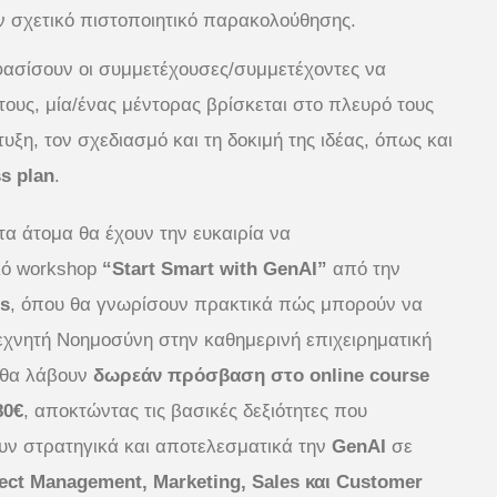
ν σχετικό πιστοποιητικό παρακολούθησης.
ασίσουν οι συμμετέχουσες/συμμετέχοντες να
τους, μία/ένας μέντορας βρίσκεται στο πλευρό τους
υξη, τον σχεδιασμό και τη δοκιμή της ιδέας, όπως και
s plan
.
τα άτομα θα έχουν την ευκαιρία να
κό workshop
“Start Smart with GenAI”
από την
s
, όπου θα γνωρίσουν πρακτικά πώς μπορούν να
εχνητή Νοημοσύνη στην καθημερινή επιχειρηματική
 θα λάβουν
δωρεάν πρόσβαση στο online course
80€
, αποκτώντας τις βασικές δεξιότητες που
υν στρατηγικά και αποτελεσματικά την
GenAI
σε
ect Management, Marketing, Sales και Customer