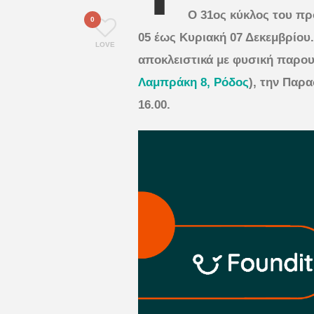
Ο 31ος κύκλος του π
0
05 έως Κυριακή 07 Δεκεμβρίου
LOVE
αποκλειστικά με φυσική παρο
Λαμπράκη 8, Ρόδος
), την Παρα
16.00.