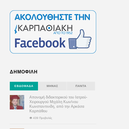
ΔΗΜΟΦΙΛΗ
ΕΒΔΟΜΆΔΑ
ΜΉΝΑΣ
ΠΆΝΤΑ
Απονομή διδακτορικού του Ιατρού-
Χειρουργού Μιχάλη Κων/νου
Κωνσταντινιδη, από την Αρκάσα
Καρπάθου
439 Προβολές