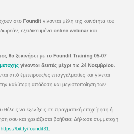
έχουν στο
Foundit
γίνονται μέλη της κοινότητα του
δωρεάν, εξειδικευμένα
online webinar
και
ς θα ξεκινήσει με το Foundit Training 05-07
μμετοχής
γίνονται δεκτές μέχρι τις 24 Νοεμβρίου
.
ται από έμπειρους/ες επαγγελματίες και γίνεται
 την καλύτερη απόδοση και μεγιστοποίηση των
υ θέλεις να εξελίξεις σε πραγματική επιχείρηση ή
ίρηση σου και χρειάζεσαι βοήθεια; Δήλωσε συμμετοχή
:
https://bit.ly/foundit31
.