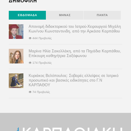
ΔΗΜΟΦΙΛΗ
ΕΒΔΟΜΆΔΑ
ΜΉΝΑΣ
ΠΆΝΤΑ
Απονομή διδακτορικού του Ιατρού-Χειρουργού Μιχάλη
Κων/νου Κωνσταντινιδη, από την Αρκάσα Καρπάθου
444 Προβολές
Μαρίνα Ηλία Σακελλάκη, από τα Πηγάδια Καρπάθου,
Επίκουρη καθηγήτρια Σαξόφωνου
174 Προβολές
Κυριάκος Βελόπουλος: Σοβαρές ελλείψεις σε Ιατρικό
προσωπικό και βασικές ειδικότητες στο Γ.Ν
ΚΑΡΠΑΘΟΥ
74 Προβολές