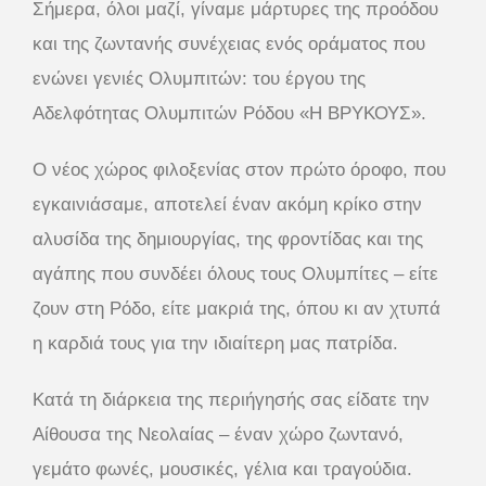
Σήμερα, όλοι μαζί, γίναμε μάρτυρες της προόδου
και της ζωντανής συνέχειας ενός οράματος που
ενώνει γενιές Ολυμπιτών: του έργου της
Αδελφότητας Ολυμπιτών Ρόδου «Η ΒΡΥΚΟΥΣ».
Ο νέος χώρος φιλοξενίας στον πρώτο όροφο, που
εγκαινιάσαμε, αποτελεί έναν ακόμη κρίκο στην
αλυσίδα της δημιουργίας, της φροντίδας και της
αγάπης που συνδέει όλους τους Ολυμπίτες – είτε
ζουν στη Ρόδο, είτε μακριά της, όπου κι αν χτυπά
η καρδιά τους για την ιδιαίτερη μας πατρίδα.
Κατά τη διάρκεια της περιήγησής σας είδατε την
Αίθουσα της Νεολαίας – έναν χώρο ζωντανό,
γεμάτο φωνές, μουσικές, γέλια και τραγούδια.