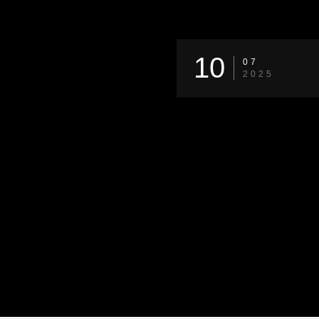
10
07
2025