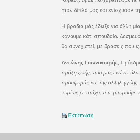
Κυρίως, όμως, ευχαριστούμε τις
ήταν δίπλα μας και ενίσχυσαν τ
Η βραδιά μάς έδειξε για άλλη μ
κάνουμε κάτι σπουδαίο. Δεσμευ
θα συνεχιστεί, με δράσεις που έχ
Αντώνης Γιαννικουρής,
Πρόεδρ
πράξη ζωής, που μας ενώνει όλου
προσφοράς και της αλληλεγγύης.
κυρίως με στόχο, τότε μπορούμε 
Εκτύπωση