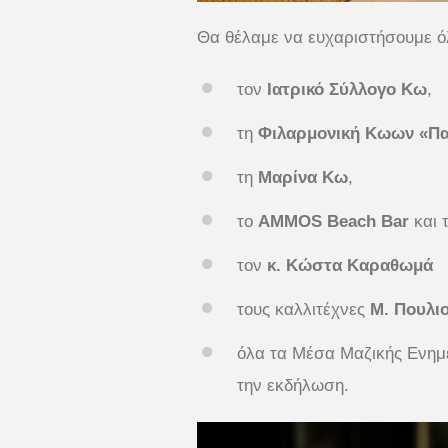
Θα θέλαμε να ευχαριστήσουμε ό
τον
Ιατρικό Σύλλογο Κω
,
τη
Φιλαρμονική Κωων «Πα
τη
Μαρίνα Κω
,
το
AMMOS Beach Bar
και 
τον
κ. Κώστα Καραθωμά
τους καλλιτέχνες
Μ. Πουλιο
όλα τα Μέσα Μαζικής Ενημ
την εκδήλωση.