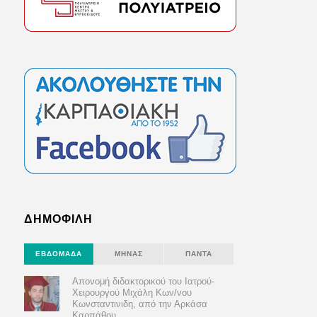
ΔΗΜΟΦΙΛΗ
ΕΒΔΟΜΆΔΑ
ΜΉΝΑΣ
ΠΆΝΤΑ
Απονομή διδακτορικού του Ιατρού-
Χειρουργού Μιχάλη Κων/νου
Κωνσταντινιδη, από την Αρκάσα
Καρπάθου