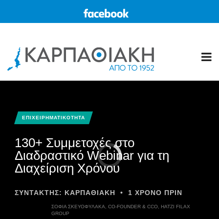
ΕΠΙΧΕΙΡΗΜΑΤΙΚΟΤΗΤΑ
130+ Συμμετοχές στο
Διαδραστικό Webinar για τη
Διαχείριση Χρόνου
ΣΥΝΤΆΚΤΗΣ:
ΚΑΡΠΑΘΙΑΚΗ
•
1 ΧΡΌΝΟ ΠΡΙΝ
ΣΟΦΊΑ ΣΚΕΥΟΦΎΛΑΚΑ, CO-FOUNDER & CCO, HATZI FILAX
GROUP