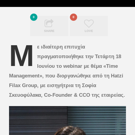
0
0
SHARE
LOVE
Μ
ε ιδιαίτερη επιτυχία
πραγματοποιήθηκε την Τετάρτη 18
Ιουνίου το webinar με θέμα «Time
Management», που διοργανώθηκε από τη Hatzi
Filax Group, με εισηγήτρια τη Σοφία
Σκευοφύλακα, Co-Founder & CCO της εταιρείας.