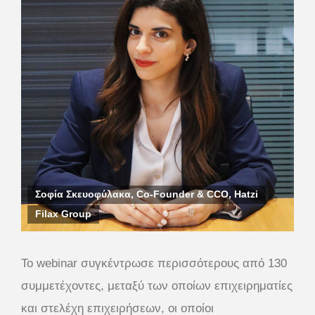
Σοφία Σκευοφύλακα, Co-Founder & CCO, Hatzi
Filax Group
Το webinar συγκέντρωσε περισσότερους από 130
συμμετέχοντες, μεταξύ των οποίων επιχειρηματίες
και στελέχη επιχειρήσεων, οι οποίοι