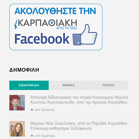
ΔΗΜΟΦΙΛΗ
ΕΒΔΟΜΆΔΑ
ΜΉΝΑΣ
ΠΆΝΤΑ
Απονομή διδακτορικού του Ιατρού-Χειρουργού Μιχάλη
Κων/νου Κωνσταντινιδη, από την Αρκάσα Καρπάθου
444 Προβολές
Μαρίνα Ηλία Σακελλάκη, από τα Πηγάδια Καρπάθου,
Επίκουρη καθηγήτρια Σαξόφωνου
176 Προβολές