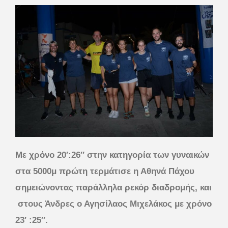
Με χρόνο 20′:26″ στην κατηγορία των γυναικών
στα 5000μ πρώτη τερμάτισε η Αθηνά Πάχου
σημειώνοντας παράλληλα ρεκόρ διαδρομής, και
στους Άνδρες ο Αγησίλαος Μιχελάκος με χρόνο
23′ :25″.