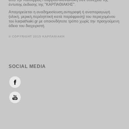
έντυπης έκδοσης της "ΚΑΡΠΑΘΙΑΚΗΣ".
Απαγορεύεται η αναδημοσίευση,αντιγραφή ή αναπαραγωγή
(ολική, μερική,περιληπτική κατά παράφραση) του περιεχομένου
του karpathiaki.gr με οποιονδήποτε τρόπο χωρίς την προηγούμενη
άδεια του διαχειριστή.
© COPYRIGHT 2015 ΚΑΡΠΑΘΙΑΚΗ
SOCIAL MEDIA