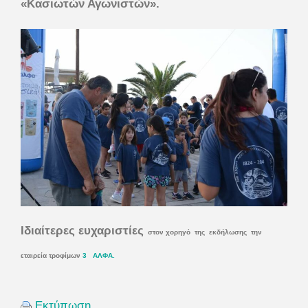
«Κασιωτών Αγωνιστών».
Ιδιαίτερες ευχαριστίες
στον χορηγό της εκδήλωσης την
εταιρεία τροφίμων
3
ΑΛΦΑ.
Εκτύπωση