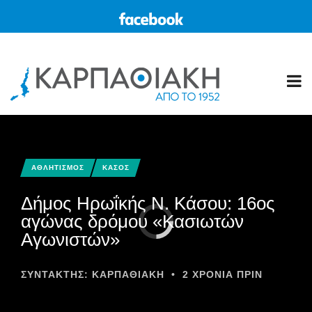
ΑΘΛΗΤΙΣΜΟΣ
ΚΑΣΟΣ
Δήμος Ηρωΐκής Ν. Κάσου: 16ος
αγώνας δρόμου «Κασιωτών
Αγωνιστών»
ΣΥΝΤΆΚΤΗΣ:
ΚΑΡΠΑΘΙΑΚΗ
•
2 ΧΡΌΝΙΑ ΠΡΙΝ