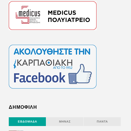
ΔΗΜΟΦΙΛΗ
ΕΒΔΟΜΆΔΑ
ΜΉΝΑΣ
ΠΆΝΤΑ