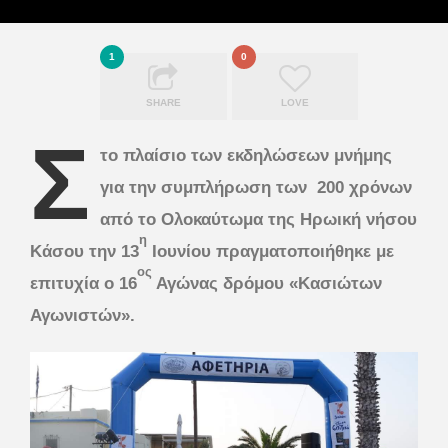
1
0
SHARE
LOVE
Σ
το πλαίσιο των εκδηλώσεων μνήμης
για την συμπλήρωση των 200 χρόνων
από το Ολοκαύτωμα της Ηρωική νήσου
η
Κάσου την 13
Ιουνίου πραγματοποιήθηκε με
ος
επιτυχία ο 16
Αγώνας δρόμου «Κασιώτων
Αγωνιστών».