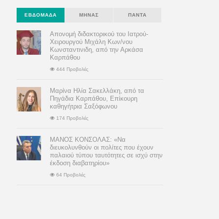
ΕΒΔΟΜΆΔΑ
ΜΉΝΑΣ
ΠΆΝΤΑ
Απονομή διδακτορικού του Ιατρού-
Χειρουργού Μιχάλη Κων/νου
Κωνσταντινιδη, από την Αρκάσα
Καρπάθου
444 Προβολές
Μαρίνα Ηλία Σακελλάκη, από τα
Πηγάδια Καρπάθου, Επίκουρη
καθηγήτρια Σαξόφωνου
174 Προβολές
ΜΑΝΟΣ ΚΟΝΣΟΛΑΣ: «Να
διευκολυνθούν οι πολίτες που έχουν
παλαιού τύπου ταυτότητες σε ισχύ στην
έκδοση διαβατηρίου»
64 Προβολές