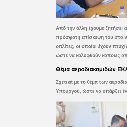
Από την άλλη έχουμε ζητήσει α
πρόσφατη επίσκεψη του στο ν
οπλίτες, οι οποίοι έχουν πτυχ
ώστε να καλυφθούν κάποιες απ
Θέμα αεροδιακομιδών ΕΚ
Σχετικά με το θέμα των αεροδ
Υπουργού, ώστε να υπάρξει έν