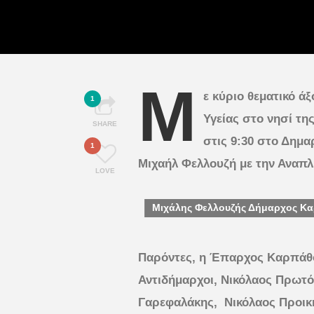
Μ
ε κύριο θεματικό ά
1
Υγείας στο νησί τ
SHARE
στις 9:30 στο Δημ
1
Μιχαήλ Φελλουζή με την Αναπ
LOVE
Mιχάλης Φελλουζής Δήμαρχος Κα
Παρόντες, η Έπαρχος Καρπάθο
Αντιδήμαρχοι, Νικόλαος Πρωτ
Γαρεφαλάκης, Νικόλαος Προική