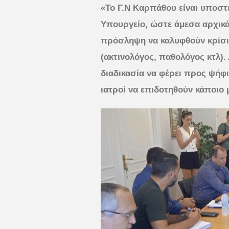
«Το Γ.Ν Καρπάθου είναι υποστε
Υπουργείο, ώστε άμεσα αρχικά
πρόσληψη να καλυφθούν κρίσιμε
(ακτινολόγος, παθολόγος κτλ)
διαδικασία να φέρει προς ψήφι
ιατροί να επιδοτηθούν κάποιο