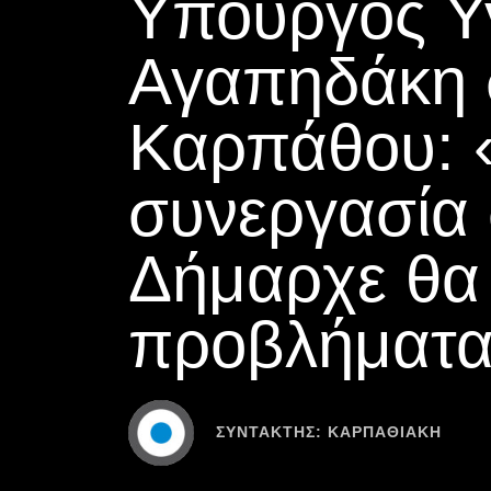
Υπουργός Υγ
Αγαπηδάκη 
Καρπάθου: 
συνεργασία 
Δήμαρχε θα
προβλήματ
ΣΥΝΤΆΚΤΗΣ:
ΚΑΡΠΑΘΙΑΚΗ