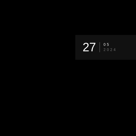
27
05
2024