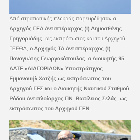
Από στρατιωτικής πλευράς παρευρέθησαν
ο
Αρχηγός ΓΕΑ Αντιπτέραρχος (Ι) Δημοσθένης
Γρηγοριάδης
ως εκπρόσωπος και του Αρχηγού
ΓΕΕΘΑ,
ο Αρχηγός ΤΑ Αντιπτέραρχος (Ι)
Παναγιώτης Γεωργακόπουλος, ο Διοικητής 95
ΑΔΤΕ «ΔΙΑΓΟΡΙΔΩΝ» Υποστράτηγος
Εμμανουήλ Χατζής ως εκπρόσωπος του
Αρχηγού ΓΕΣ και ο Διοικητής Ναυτικού Σταθμού
Ρόδου Αντιπλοίαρχος ΠΝ Βασίλειος Σελάς ως
εκπρόσωπος του Αρχηγού ΓΕΝ.