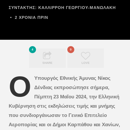
ΣΥΝΤΆΚΤΗΣ:
ΚΑΛΛΙΡΡΟΗ ΓΕΩΡΓΙΟΥ-ΜΑΝΩΛΑΚΗ
•
2 ΧΡΌΝΙΑ ΠΡΙΝ
4
0
SHARE
LOVE
Ο
Υπουργός Εθνικής Άμυνας Νίκος
Δένδιας εκπροσώπησε σήμερα,
Πέμπτη 23 Μαΐου 2024, την Ελληνική
Κυβέρνηση στις εκδηλώσεις τιμής και μνήμης
που συνδιοργάνωσαν το Γενικό Επιτελείο
Αεροπορίας και οι Δήμοι Καρπάθου και Χανίων,