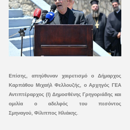
Επίσης, απηύθυναν χαιρετισμό ο Δήμαρχος
Καρπάθου
Μιχαήλ Φελλουζής,
ο Αρχηγός ΓΕΑ
Αντιπτέραρχος (Ι) Δημοσθένης Γρηγοριάδης
και
ομιλία ο αδελφός του πεσόντος
Σμηναγού,
Φίλιππος Ηλιάκης
.