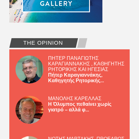
THE OPINION
ΠΗΤΕΡ ΠΑΝΑΓΙΩΤΗΣ
ΚΑΡΑΓΙΑΝΝΑΚΗΣ , ΚΑΘΗΓΗΤΗΣ
ΡΗΤΟΡΙΚΗΣ ΚΑΙ ΗΓΕΣΙΑΣ
Πήτερ Καραγιαννάκης,
Καθηγητής Ρητορικής...
ΜΑΝΟΛΗΣ ΚΑΡΕΛΛΑΣ
Η Όλυμπος πεθαίνει χωρίς
γιατρό – αλλά φ...
ΝΟΤΗΣ ΜΑΡΤΑΚΗΣ, ΠΡΟΕΔΡΟΣ