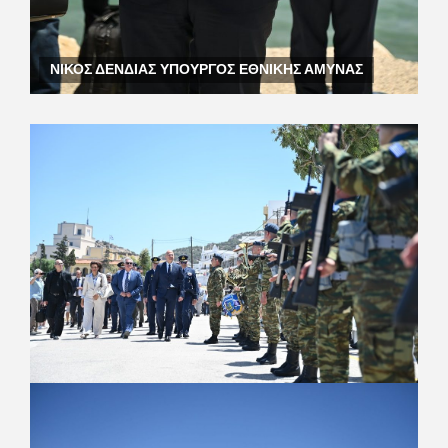
ΝΙΚΟΣ ΔΕΝΔΙΑΣ ΥΠΟΥΡΓΟΣ ΕΘΝΙΚΗΣ ΑΜΥΝΑΣ