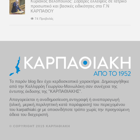
Κυριάκος Βελόπουλος: Σοβαρές ελλείψεις σε Ιατρικό
προσωπικό και βασικές ειδικότητες στο Γ.Ν
ΚΑΡΠΑΘΟΥ
74 Προβολές
Το παρόν blog δεν έχει κερδοσκοπικό χαρακτήρα. Δημιουργήθηκε
από την Καλλιρρόη Γεωργίου-Μανωλάκη σαν συνέχεια της
έντυπης έκδοσης της "ΚΑΡΠΑΘΙΑΚΗΣ".
Απαγορεύεται η αναδημοσίευση,αντιγραφή ή αναπαραγωγή
(ολική, μερική,περιληπτική κατά παράφραση) του περιεχομένου
του karpathiaki.gr με οποιονδήποτε τρόπο χωρίς την προηγούμενη
άδεια του διαχειριστή.
© COPYRIGHT 2015 ΚΑΡΠΑΘΙΑΚΗ