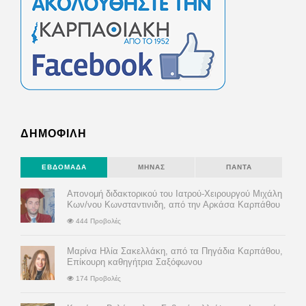
ΔΗΜΟΦΙΛΗ
ΕΒΔΟΜΆΔΑ
ΜΉΝΑΣ
ΠΆΝΤΑ
Απονομή διδακτορικού του Ιατρού-Χειρουργού Μιχάλη
Κων/νου Κωνσταντινιδη, από την Αρκάσα Καρπάθου
444 Προβολές
Μαρίνα Ηλία Σακελλάκη, από τα Πηγάδια Καρπάθου,
Επίκουρη καθηγήτρια Σαξόφωνου
174 Προβολές