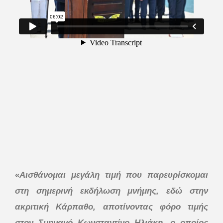
«
Αισθάνομαι μεγάλη τιμή που παρευρίσκομαι
στη σημερινή εκδήλωση μνήμης, εδώ στην
ακριτική Κάρπαθο, αποτίνοντας φόρο τιμής
στον Σμηναγό Κωνσταντίνο Ηλιάκη, ο οποίος