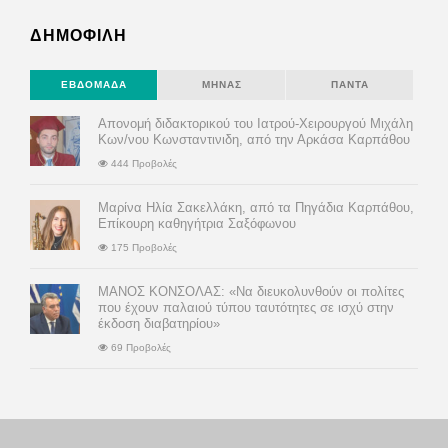
ΔΗΜΟΦΙΛΗ
ΕΒΔΟΜΆΔΑ
ΜΉΝΑΣ
ΠΆΝΤΑ
Απονομή διδακτορικού του Ιατρού-Χειρουργού Μιχάλη
Κων/νου Κωνσταντινιδη, από την Αρκάσα Καρπάθου
444 Προβολές
Μαρίνα Ηλία Σακελλάκη, από τα Πηγάδια Καρπάθου,
Επίκουρη καθηγήτρια Σαξόφωνου
175 Προβολές
ΜΑΝΟΣ ΚΟΝΣΟΛΑΣ: «Να διευκολυνθούν οι πολίτες
που έχουν παλαιού τύπου ταυτότητες σε ισχύ στην
έκδοση διαβατηρίου»
69 Προβολές