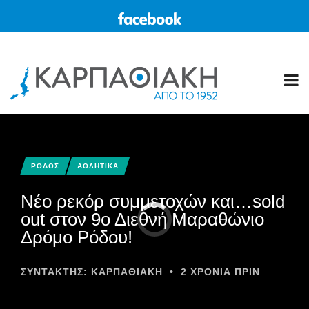
ΡΟΔΟΣ
ΑΘΛΗΤΙΚΑ
Νέο ρεκόρ συμμετοχών και…sold
out στον 9ο Διεθνή Μαραθώνιο
Δρόμο Ρόδου!
ΣΥΝΤΆΚΤΗΣ:
ΚΑΡΠΑΘΙΑΚΗ
•
2 ΧΡΌΝΙΑ ΠΡΙΝ