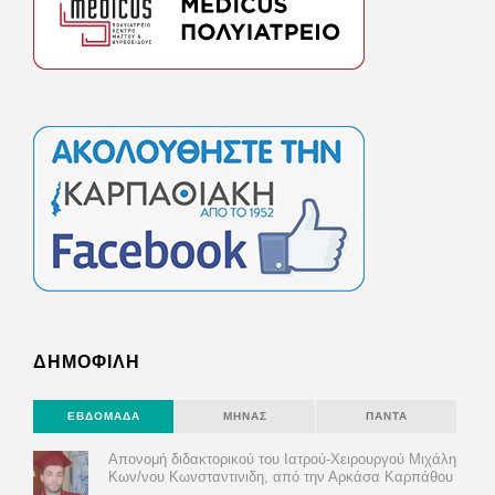
ΔΗΜΟΦΙΛΗ
ΕΒΔΟΜΆΔΑ
ΜΉΝΑΣ
ΠΆΝΤΑ
Απονομή διδακτορικού του Ιατρού-Χειρουργού Μιχάλη
Κων/νου Κωνσταντινιδη, από την Αρκάσα Καρπάθου