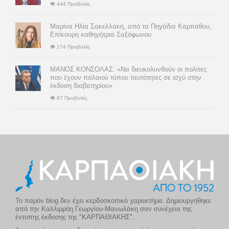
444 Προβολές
Μαρίνα Ηλία Σακελλάκη, από τα Πηγάδια Καρπάθου,
Επίκουρη καθηγήτρια Σαξόφωνου
174 Προβολές
ΜΑΝΟΣ ΚΟΝΣΟΛΑΣ: «Να διευκολυνθούν οι πολίτες
που έχουν παλαιού τύπου ταυτότητες σε ισχύ στην
έκδοση διαβατηρίου»
67 Προβολές
Το παρόν blog δεν έχει κερδοσκοπικό χαρακτήρα. Δημιουργήθηκε
από την Καλλιρρόη Γεωργίου-Μανωλάκη σαν συνέχεια της
έντυπης έκδοσης της "ΚΑΡΠΑΘΙΑΚΗΣ".