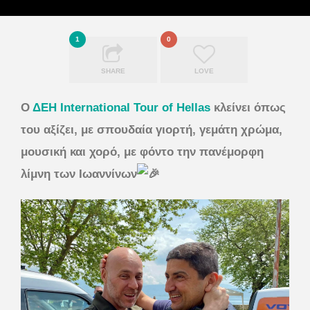
1
0
SHARE
LOVE
Ο
ΔΕΗ International Tour of Hellas
κλείνει όπως
του αξίζει, με σπουδαία γιορτή, γεμάτη χρώμα,
μουσική και χορό, με φόντο την πανέμορφη
λίμνη των Ιωαννίνων