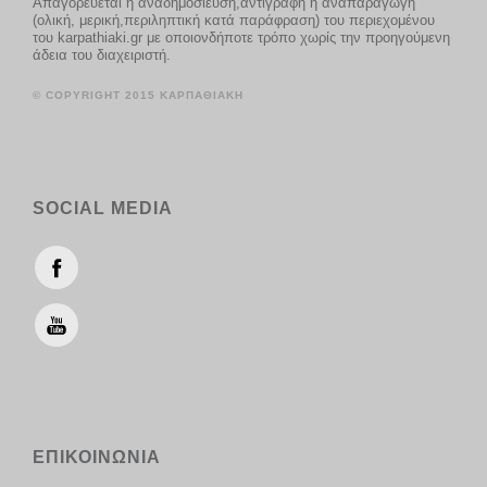
Απαγορεύεται η αναδημοσίευση,αντιγραφή ή αναπαραγωγή
(ολική, μερική,περιληπτική κατά παράφραση) του περιεχομένου
του karpathiaki.gr με οποιονδήποτε τρόπο χωρίς την προηγούμενη
άδεια του διαχειριστή.
© COPYRIGHT 2015 ΚΑΡΠΑΘΙΑΚΗ
SOCIAL MEDIA
ΕΠΙΚΟΙΝΩΝΙΑ