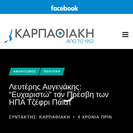
ΑΘΛΗΤΙΣΜΟΣ
ΠΟΛΙΤΙΚΗ
Λευτέρης Αυγενάκης:
“Eυχαριστώ” τον Πρέσβη των
ΗΠΑ Τζέφρι Πάιατ
ΣΥΝΤΆΚΤΗΣ:
ΚΑΡΠΑΘΙΑΚΗ
•
4 ΧΡΌΝΙΑ ΠΡΙΝ