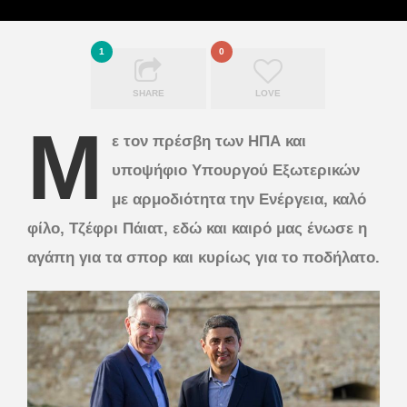
1
0
SHARE
LOVE
Μ
ε τον πρέσβη των ΗΠΑ και
υποψήφιο Υπουργού Εξωτερικών
με αρμοδιότητα την Ενέργεια, καλό
φίλο, Τζέφρι Πάιατ, εδώ και καιρό μας ένωσε η
αγάπη για τα σπορ και κυρίως για το ποδήλατο.