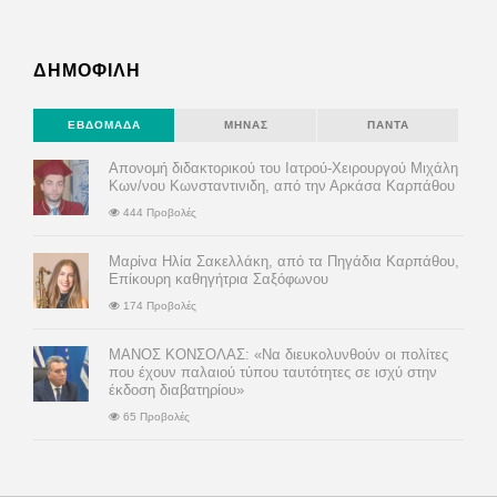
ΔΗΜΟΦΙΛΗ
ΕΒΔΟΜΆΔΑ
ΜΉΝΑΣ
ΠΆΝΤΑ
Απονομή διδακτορικού του Ιατρού-Χειρουργού Μιχάλη
Κων/νου Κωνσταντινιδη, από την Αρκάσα Καρπάθου
444 Προβολές
Μαρίνα Ηλία Σακελλάκη, από τα Πηγάδια Καρπάθου,
Επίκουρη καθηγήτρια Σαξόφωνου
174 Προβολές
ΜΑΝΟΣ ΚΟΝΣΟΛΑΣ: «Να διευκολυνθούν οι πολίτες
που έχουν παλαιού τύπου ταυτότητες σε ισχύ στην
έκδοση διαβατηρίου»
65 Προβολές