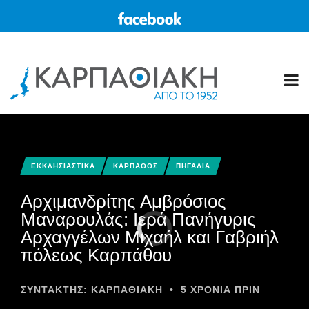
ΕΚΚΛΗΣΙΑΣΤΙΚΑ
ΚΑΡΠΑΘΟΣ
ΠΗΓΑΔΙΑ
Aρχιμανδρίτης Αμβρόσιος
Μαναρουλάς: Ιερά Πανήγυρις
Αρχαγγέλων Μιχαήλ και Γαβριήλ
πόλεως Καρπάθου
ΣΥΝΤΆΚΤΗΣ:
ΚΑΡΠΑΘΙΑΚΗ
•
5 ΧΡΌΝΙΑ ΠΡΙΝ