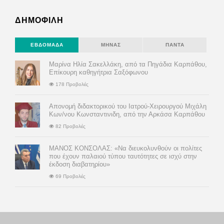
ΔΗΜΟΦΙΛΗ
ΕΒΔΟΜΆΔΑ
ΜΉΝΑΣ
ΠΆΝΤΑ
Μαρίνα Ηλία Σακελλάκη, από τα Πηγάδια Καρπάθου,
Επίκουρη καθηγήτρια Σαξόφωνου
178 Προβολές
Απονομή διδακτορικού του Ιατρού-Χειρουργού Μιχάλη
Κων/νου Κωνσταντινιδη, από την Αρκάσα Καρπάθου
82 Προβολές
ΜΑΝΟΣ ΚΟΝΣΟΛΑΣ: «Να διευκολυνθούν οι πολίτες
που έχουν παλαιού τύπου ταυτότητες σε ισχύ στην
έκδοση διαβατηρίου»
69 Προβολές