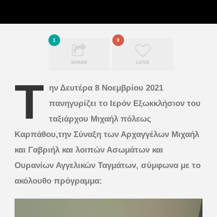
1
0
SHARE
LOVE
Τ
ην Δευτέρα 8 Νοεμβρίου 2021
πανηγυρίζει το Ιερόν Εξωκκλήσιον του
ταξιάρχου Μιχαήλ πόλεως
Καρπάθου,την Σύναξη των Αρχαγγέλων Μιχαήλ
και Γαβριήλ και λοιπών Ασωμάτων και
Ουρανίων Αγγελικών Ταγμάτων, σύμφωνα με το
ακόλουθο πρόγραμμα: