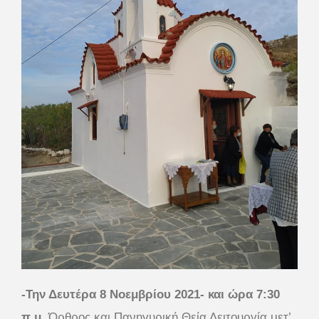
-Την Δευτέρα 8 Νοεμβρίου 2021- και ώρα 7:30
π.μ.
Όρθρος και Πανηγυρική Θεία Λειτουργία μετ’