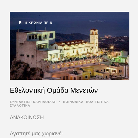
8 ΧΡΌΝΙΑ ΠΡΙΝ
Εθελοντική Ομάδα Μενετών
ΣΥΝΤΆΚΤΗΣ:
ΚΑΡΠΑΘΙΑΚΗ
•
ΚΟΙΝΩΝΙΚΑ
,
ΠΟΛΙΤΙΣΤΙΚΑ
,
ΣΥΛΛΟΓΙΚΑ
ΑΝΑΚΟΙΝΩΣΗ
Αγαπητέ μας χωριανέ!