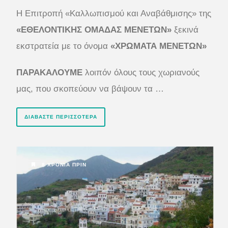
Η Επιτροπή «Καλλωπισμού και Αναβάθμισης» της
«ΕΘΕΛΟΝΤΙΚΗΣ ΟΜΑΔΑΣ ΜΕΝΕΤΩΝ»
ξεκινά
εκστρατεία με το όνομα
«ΧΡΩΜΑΤΑ ΜΕΝΕΤΩΝ»
ΠΑΡΑΚΑΛΟΥΜΕ
λοιπόν όλους τους χωριανούς
μας, που σκοπεύουν να βάψουν τα …
ΔΙΑΒΆΣΤΕ ΠΕΡΙΣΣΌΤΕΡΑ
8 ΧΡΌΝΙΑ ΠΡΙΝ