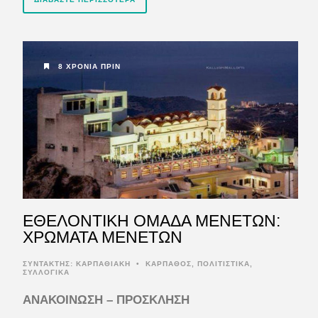
8 ΧΡΌΝΙΑ ΠΡΙΝ
ΕΘΕΛΟΝΤΙΚΗ ΟΜΑΔΑ ΜΕΝΕΤΩΝ:
XΡΩΜΑΤΑ ΜΕΝΕΤΩΝ
ΣΥΝΤΆΚΤΗΣ:
ΚΑΡΠΑΘΙΑΚΗ
•
ΚΑΡΠΑΘΟΣ
,
ΠΟΛΙΤΙΣΤΙΚΑ
,
ΣΥΛΛΟΓΙΚΑ
ΑΝΑΚΟΙΝΩΣΗ – ΠΡΟΣΚΛΗΣΗ