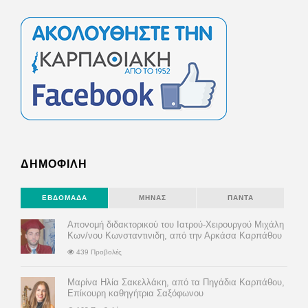
ΔΗΜΟΦΙΛΗ
ΕΒΔΟΜΆΔΑ
ΜΉΝΑΣ
ΠΆΝΤΑ
Απονομή διδακτορικού του Ιατρού-Χειρουργού Μιχάλη
Κων/νου Κωνσταντινιδη, από την Αρκάσα Καρπάθου
439 Προβολές
Μαρίνα Ηλία Σακελλάκη, από τα Πηγάδια Καρπάθου,
Επίκουρη καθηγήτρια Σαξόφωνου