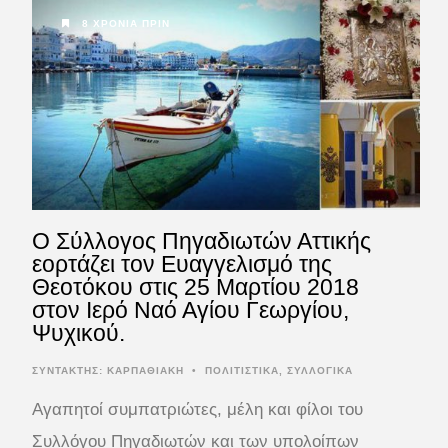
8 ΧΡΌΝΙΑ ΠΡΙΝ
Ο Σύλλογος Πηγαδιωτών Αττικής
εορτάζει τον Ευαγγελισμό της
Θεοτόκου στις 25 Μαρτίου 2018
στον Ιερό Ναό Αγίου Γεωργίου,
Ψυχικού.
ΣΥΝΤΆΚΤΗΣ:
ΚΑΡΠΑΘΙΑΚΗ
•
ΠΟΛΙΤΙΣΤΙΚΑ
,
ΣΥΛΛΟΓΙΚΑ
Αγαπητοί συμπατριώτες, μέλη και φίλοι του
Συλλόγου Πηγαδιωτών και των υπολοίπων