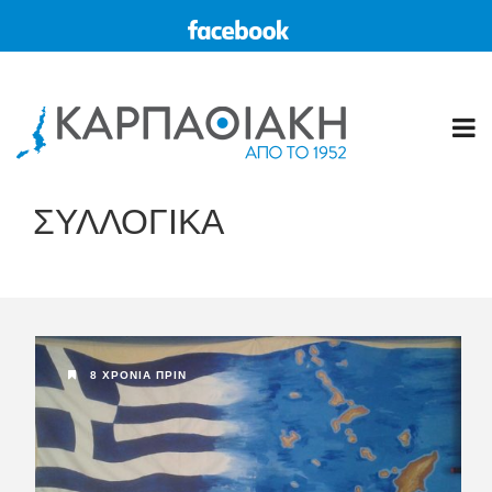
ΣΥΛΛΟΓΙΚΑ
8 ΧΡΌΝΙΑ ΠΡΙΝ