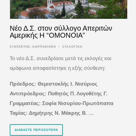
Νέο Δ.Σ. στον σύλλογο Απεριτών
Αμερικής Η “ΟΜΟΝΟΙΑ”
ΣΥΝΤΆΚΤΗΣ:
ΚΑΡΠΑΘΙΑΚΗ
•
ΣΥΛΛΟΓΙΚΑ
Το νέο Δ.Σ. συνεδρίασε μετά τις εκλογές και
ομόφωνα αποφασίστηκε η εξής σύνθεση:
Πρόεδρος: Θεμιστοκλής I. Νισύριος
Αντιπρόεδρος: Ποθητός Π. Λογοθέτης
Γ.
Γραμματέας: Σοφία Νισυρίου-Πρωτόπαπα
Ταμίας: Δημήτρης Ν. Μάκρης
Β. …
ΔΙΑΒΆΣΤΕ ΠΕΡΙΣΣΌΤΕΡΑ