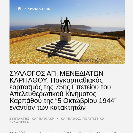
7 ΧΡΌΝΙΑ ΠΡΙΝ
ΣΥΛΛΟΓΟΣ ΑΠ. ΜΕΝΕΔΙΑΤΩΝ
ΚΑΡΠΑΘΟΥ: Παγκαρπαθιακός
εορτασμός της 75ης Επετείου του
Απελευθερωτικού Κινήματος
Καρπάθου της “5 Οκτωβρίου 1944”
εναντίον των κατακτητών
ΣΥΝΤΆΚΤΗΣ:
ΚΑΡΠΑΘΙΑΚΗ
•
ΚΑΡΠΑΘΟΣ
,
ΠΟΛΙΤΙΣΤΙΚΑ
,
ΣΥΛΛΟΓΙΚΑ