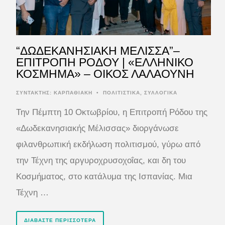
“ΔΩΔΕΚΑΝΗΣΙΑΚΗ ΜΕΛΙΣΣΑ”–
ΕΠΙΤΡΟΠΗ ΡΟΔΟΥ | «ΕΛΛΗΝΙΚΟ
ΚΟΣΜΗΜΑ» – ΟΙΚΟΣ ΛΑΛΑΟΥΝΗ
ΣΥΝΤΆΚΤΗΣ:
ΚΑΡΠΑΘΙΑΚΗ
•
ΠΟΛΙΤΙΣΤΙΚΑ
,
ΣΥΛΛΟΓΙΚΑ
Την Πέμπτη 10 Οκτωβρίου, η Επιτροπή Ρόδου της
«Δωδεκανησιακής Μέλισσας» διοργάνωσε
φιλανθρωπική εκδήλωση πολιτισμού, γύρω από
την Τέχνη της αργυροχρυσοχοΐας, και δη του
Κοσμήματος, στο κατάλυμα της Ισπανίας. Μια
Τέχνη …
ΔΙΑΒΆΣΤΕ ΠΕΡΙΣΣΌΤΕΡΑ