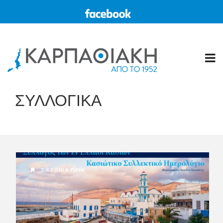
ΣΥΛΛΟΓΙΚΑ
7 ΧΡΌΝΙΑ ΠΡΙΝ