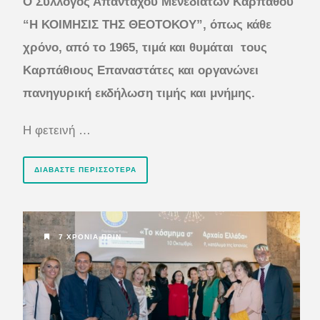
Ο Σύλλογος Απανταχού Μενεδιατών Καρπάθου
“Η ΚΟΙΜΗΣΙΣ ΤΗΣ ΘΕΟΤΟΚΟΥ”, όπως κάθε
χρόνο, από το 1965, τιμά και θυμάται τους
Καρπάθιους Επαναστάτες και οργανώνει
πανηγυρική εκδήλωση τιμής και μνήμης.
Η φετεινή …
ΔΙΑΒΆΣΤΕ ΠΕΡΙΣΣΌΤΕΡΑ
7 ΧΡΌΝΙΑ ΠΡΙΝ