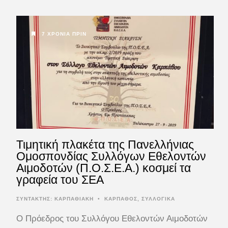
7 ΧΡΌΝΙΑ ΠΡΙΝ
Τιμητική πλακέτα της Πανελλήνιας
Ομοσπονδίας Συλλόγων Εθελοντών
Αιμοδοτών (Π.Ο.Σ.Ε.Α.) κοσμεί τα
γραφεία του ΣΕΑ
ΣΥΝΤΆΚΤΗΣ:
ΚΑΡΠΑΘΙΑΚΗ
•
ΚΑΡΠΑΘΟΣ
,
ΣΥΛΛΟΓΙΚΑ
Ο Πρόεδρος του Συλλόγου Εθελοντών Αιμοδοτών