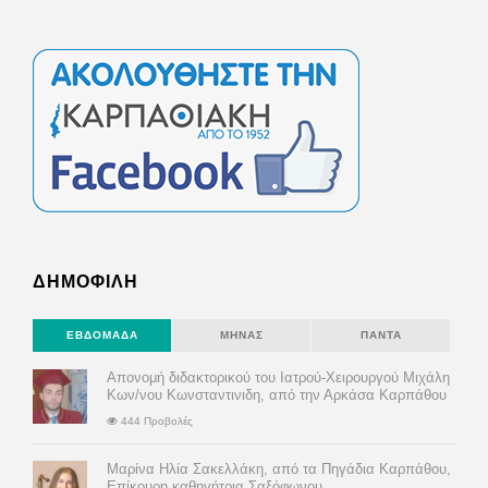
ΔΗΜΟΦΙΛΗ
ΕΒΔΟΜΆΔΑ
ΜΉΝΑΣ
ΠΆΝΤΑ
Απονομή διδακτορικού του Ιατρού-Χειρουργού Μιχάλη
Κων/νου Κωνσταντινιδη, από την Αρκάσα Καρπάθου
444 Προβολές
Μαρίνα Ηλία Σακελλάκη, από τα Πηγάδια Καρπάθου,
Επίκουρη καθηγήτρια Σαξόφωνου