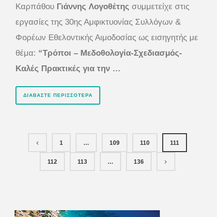
Καρπάθου
Γιάννης
Λογοθέτης
συμμετείχε στις
εργασίες της 30ης Αμφικτυονίας Συλλόγων &
Φορέων Εθελοντικής Αιμοδοσίας ως εισηγητής με
θέμα:
“Τρόποι – Μεδοθολογία-Σχεδιασμός-
Καλές Πρακτικές για την …
ΔΙΑΒΆΣΤΕ ΠΕΡΙΣΣΌΤΕΡΑ
1
…
109
110
111
112
113
…
136