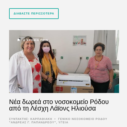
ΔΙΑΒΆΣΤΕ ΠΕΡΙΣΣΌΤΕΡΑ
4 ΧΡΌΝΙΑ ΠΡΙΝ
Νέα δωρεά στο νοσοκομείο Ρόδου
από τη Λέσχη Λάϊονς Ηλιούσα
ΣΥΝΤΆΚΤΗΣ:
ΚΑΡΠΑΘΙΑΚΗ
•
ΓΕΝΙΚΟ ΝΟΣΟΚΟΜΕΙΟ ΡΟΔΟΥ
"ΑΝΔΡΕΑΣ Γ. ΠΑΠΑΝΔΡΕΟΥ"
,
ΥΓΕΙΑ