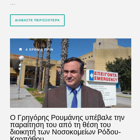
…
ΔΙΑΒΆΣΤΕ ΠΕΡΙΣΣΌΤΕΡΑ
4 ΧΡΌΝΙΑ ΠΡΙΝ
Ο Γρηγόρης Ρουμάνης υπέβαλε την
παραίτηση του από τη θέση του
διοικητή των Νοσοκομείων Ρόδου-
Καρπάθου