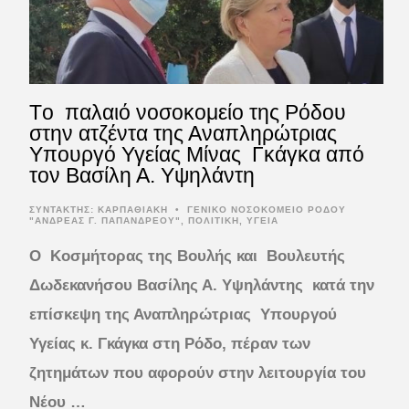
Tο παλαιό νοσοκομείο της Ρόδου
στην ατζέντα της Αναπληρώτριας
Υπουργό Υγείας Μίνας Γκάγκα από
τον Βασίλη Α. Υψηλάντη
ΣΥΝΤΆΚΤΗΣ:
ΚΑΡΠΑΘΙΑΚΗ
•
ΓΕΝΙΚΟ ΝΟΣΟΚΟΜΕΙΟ ΡΟΔΟΥ
"ΑΝΔΡΕΑΣ Γ. ΠΑΠΑΝΔΡΕΟΥ"
,
ΠΟΛΙΤΙΚΗ
,
ΥΓΕΙΑ
Ο Κοσμήτορας της Βουλής και Βουλευτής
Δωδεκανήσου Βασίλης Α. Υψηλάντης κατά την
επίσκεψη της Αναπληρώτριας Υπουργού
Υγείας κ. Γκάγκα στη Ρόδο, πέραν των
ζητημάτων που αφορούν στην λειτουργία του
Νέου …