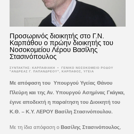
Προσωρινός διοικητής στο Γ.Ν.
Καρπάθου ο πρώην διοικητής του
Νοσοκομείου Λέρου Βασίλης
Στασινόπουλος
ΣΥΝΤΆΚΤΗΣ:
ΚΑΡΠΑΘΙΑΚΗ
•
ΓΕΝΙΚΟ ΝΟΣΟΚΟΜΕΙΟ ΡΟΔΟΥ
"ΑΝΔΡΕΑΣ Γ. ΠΑΠΑΝΔΡΕΟΥ"
,
ΚΑΡΠΑΘΟΣ
,
ΥΓΕΙΑ
Με απόφαση του Υπουργού Υγείας Θάνου
Πλεύρη και της Αν. Υπουργού Ασημίνας Γκάγκα,
έγινε αποδεκτή η παραίτηση του Διοικητή του
Κ.Θ. – Κ.Υ. ΛΕΡΟΥ Βασίλη Στασινόπουλου.
Με τη ίδια απόφαση ο
Βασίλης Στασινόπουλος
,