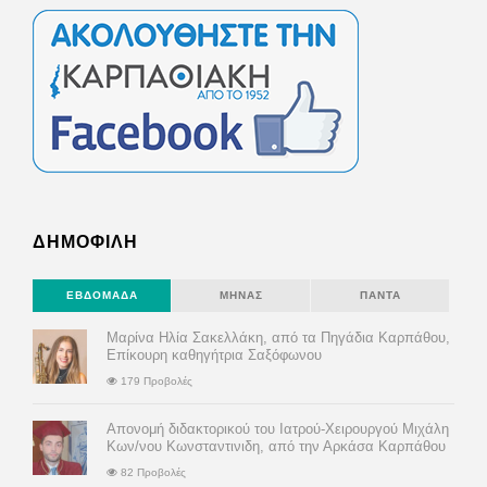
ΔΗΜΟΦΙΛΗ
ΕΒΔΟΜΆΔΑ
ΜΉΝΑΣ
ΠΆΝΤΑ
Μαρίνα Ηλία Σακελλάκη, από τα Πηγάδια Καρπάθου,
Επίκουρη καθηγήτρια Σαξόφωνου
179 Προβολές
Απονομή διδακτορικού του Ιατρού-Χειρουργού Μιχάλη
Κων/νου Κωνσταντινιδη, από την Αρκάσα Καρπάθου
82 Προβολές