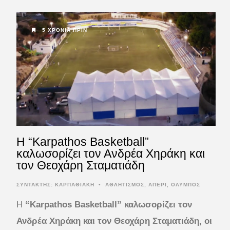
5 ΧΡΌΝΙΑ ΠΡΙΝ
Η “Karpathos Basketball”
καλωσορίζει τον Ανδρέα Χηράκη και
τον Θεοχάρη Σταματιάδη
ΣΥΝΤΆΚΤΗΣ:
ΚΑΡΠΑΘΙΑΚΗ
•
ΑΘΛΗΤΙΣΜΟΣ
,
ΑΠΕΡΙ
,
ΟΛΥΜΠΟΣ
Η
“Karpathos Basketball” καλωσορίζει τον
Ανδρέα Χηράκη και τον Θεοχάρη Σταματιάδη, οι