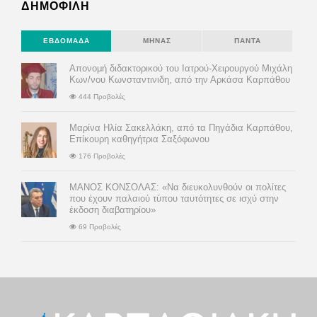
ΔΗΜΟΦΙΛΗ
ΕΒΔΟΜΆΔΑ
ΜΉΝΑΣ
ΠΆΝΤΑ
Απονομή διδακτορικού του Ιατρού-Χειρουργού Μιχάλη
Κων/νου Κωνσταντινιδη, από την Αρκάσα Καρπάθου
444 Προβολές
Μαρίνα Ηλία Σακελλάκη, από τα Πηγάδια Καρπάθου,
Επίκουρη καθηγήτρια Σαξόφωνου
176 Προβολές
ΜΑΝΟΣ ΚΟΝΣΟΛΑΣ: «Να διευκολυνθούν οι πολίτες
που έχουν παλαιού τύπου ταυτότητες σε ισχύ στην
έκδοση διαβατηρίου»
69 Προβολές