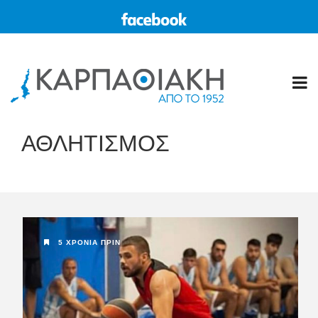
ΑΘΛΗΤΙΣΜΟΣ
5 ΧΡΌΝΙΑ ΠΡΙΝ