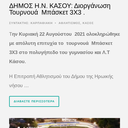
ΔΗΜΟΣ Η.Ν. ΚΑΣΟΥ: Διοργάνωση
Τουρνουά Μπάσκετ 3Χ3 .
ΣΥΝΤΆΚΤΗΣ:
ΚΑΡΠΑΘΙΑΚΗ
•
ΑΘΛΗΤΙΣΜΟΣ
,
ΚΑΣΟΣ
Τ
ην Κυριακή 22 Αυγούστου 2021 ολοκληρώθηκε
με απόλυτη επιτυχία το τουρνουά Μπάσκετ
3Χ3 στο πολυγήπεδο του γυμνασίου και Λ.Τ
Κάσου.
Η Επιτροπή Αθλητισμού του Δήμου της Ηρωικής
νήσου …
ΔΙΑΒΆΣΤΕ ΠΕΡΙΣΣΌΤΕΡΑ