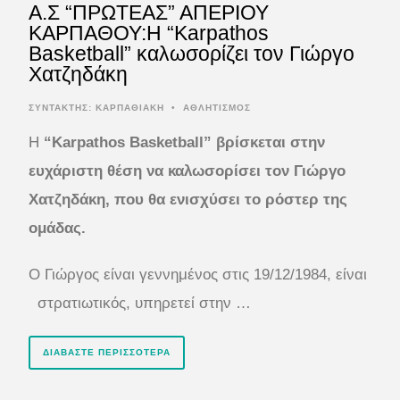
A.Σ “ΠΡΩΤΕΑΣ” ΑΠΕΡΙΟΥ
ΚΑΡΠΑΘΟΥ:H “Karpathos
Basketball” καλωσορίζει τον Γιώργο
Χατζηδάκη
ΣΥΝΤΆΚΤΗΣ:
ΚΑΡΠΑΘΙΑΚΗ
•
ΑΘΛΗΤΙΣΜΟΣ
Η
“Karpathos Basketball” βρίσκεται στην
ευχάριστη θέση να καλωσορίσει τον Γιώργο
Χατζηδάκη, που θα ενισχύσει το ρόστερ της
ομάδας.
Ο Γιώργος είναι γεννημένος στις 19/12/1984, είναι
στρατιωτικός, υπηρετεί στην …
ΔΙΑΒΆΣΤΕ ΠΕΡΙΣΣΌΤΕΡΑ