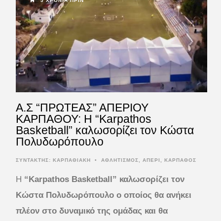
5 ΧΡΌΝΙΑ ΠΡΙΝ
A.Σ “ΠΡΩΤΕΑΣ” ΑΠΕΡΙΟΥ
ΚΑΡΠΑΘΟΥ: Η “Karpathos
Basketball” καλωσορίζει τον Κώστα
Πολυδωρόπουλο
ΣΥΝΤΆΚΤΗΣ:
ΚΑΡΠΑΘΙΑΚΗ
•
ΑΘΛΗΤΙΣΜΟΣ
,
ΑΠΕΡΙ
,
ΚΑΡΠΑΘΟΣ
Η
“Karpathos Basketball” καλωσορίζει τον
Κώστα Πολυδωρόπουλο ο οποίος θα ανήκει
πλέον στο δυναμικό της ομάδας και θα