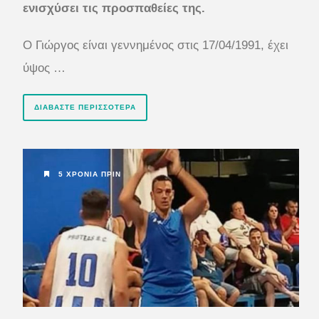
ενισχύσει τις προσπαθείες της.
Ο Γιώργος είναι γεννημένος στις 17/04/1991, έχει
ύψος …
ΔΙΑΒΆΣΤΕ ΠΕΡΙΣΣΌΤΕΡΑ
5 ΧΡΌΝΙΑ ΠΡΙΝ