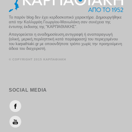
Το παρόν blog δεν έχει κερδοσκοπικό χαρακτήρα. Δημιουργήθηκε
από την Καλλιρρόη Γεωργίου-Μανωλάκη σαν συνέχεια της
έντυπης έκδοσης της "ΚΑΡΠΑΘΙΑΚΗΣ".
Απαγορεύεται η αναδημοσίευση,αντιγραφή ή αναπαραγωγή
(ολική, μερική,περιληπτική κατά παράφραση) του περιεχομένου
του karpathiaki.gr με οποιονδήποτε τρόπο χωρίς την προηγούμενη
άδεια του διαχειριστή.
© COPYRIGHT 2015 ΚΑΡΠΑΘΙΑΚΗ
SOCIAL MEDIA