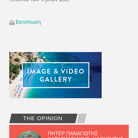
Εκτύπωση
THE OPINION
ΠΗΤΕΡ ΠΑΝΑΓΙΩΤΗΣ