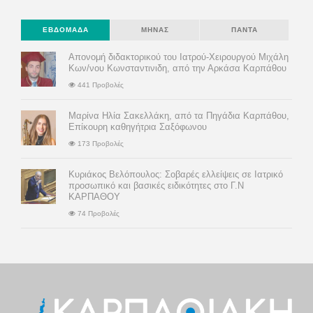
ΕΒΔΟΜΆΔΑ
ΜΉΝΑΣ
ΠΆΝΤΑ
Απονομή διδακτορικού του Ιατρού-Χειρουργού Μιχάλη
Κων/νου Κωνσταντινιδη, από την Αρκάσα Καρπάθου
441 Προβολές
Μαρίνα Ηλία Σακελλάκη, από τα Πηγάδια Καρπάθου,
Επίκουρη καθηγήτρια Σαξόφωνου
173 Προβολές
Κυριάκος Βελόπουλος: Σοβαρές ελλείψεις σε Ιατρικό
προσωπικό και βασικές ειδικότητες στο Γ.Ν
ΚΑΡΠΑΘΟΥ
74 Προβολές