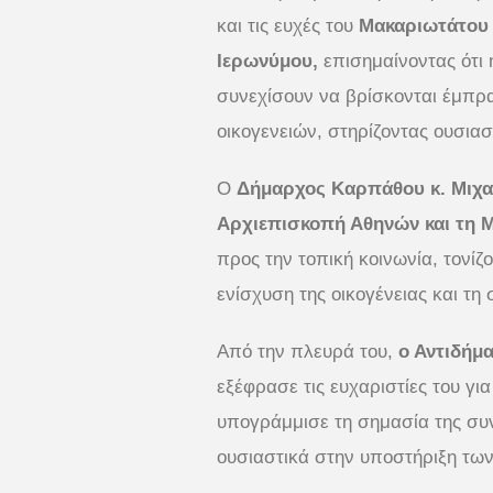
και τις ευχές του
Μακαριωτάτου 
Ιερωνύμου,
επισημαίνοντας ότι
συνεχίσουν να βρίσκονται έμπρ
οικογενειών, στηρίζοντας ουσιασ
Ο
Δήμαρχος Καρπάθου κ. Μιχα
Αρχιεπισκοπή Αθηνών και τη 
προς την τοπική κοινωνία, τονίζ
ενίσχυση της οικογένειας και τη
Από την πλευρά του,
ο Αντιδήμα
εξέφρασε τις ευχαριστίες του γι
υπογράμμισε τη σημασία της συ
ουσιαστικά στην υποστήριξη των