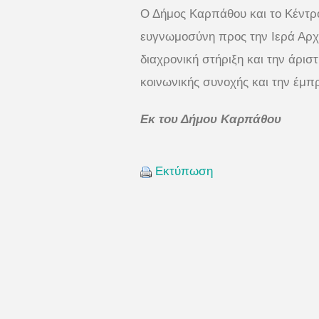
Ο Δήμος Καρπάθου και το Κέντρο
ευγνωμοσύνη προς την Ιερά Αρχ
διαχρονική στήριξη και την άρισ
κοινωνικής συνοχής και την έμπ
Εκ του Δήμου Καρπάθου
Εκτύπωση