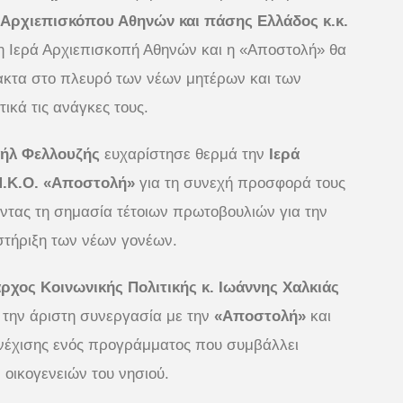
Αρχιεπισκόπου Αθηνών και πάσης Ελλάδος κ.κ.
 η Ιερά Αρχιεπισκοπή Αθηνών και η «Αποστολή» θα
ακτα στο πλευρό των νέων μητέρων και των
τικά τις ανάγκες τους.
ήλ Φελλουζής
ευχαρίστησε θερμά την
Ιερά
Μ.Κ.Ο. «Αποστολή»
για τη συνεχή προσφορά τους
οντας τη σημασία τέτοιων πρωτοβουλιών για την
 στήριξη των νέων γονέων.
ρχος Κοινωνικής Πολιτικής κ. Ιωάννης Χαλκιάς
α την άριστη συνεργασία με την
«Αποστολή»
και
νέχισης ενός προγράμματος που συμβάλλει
 οικογενειών του νησιού.