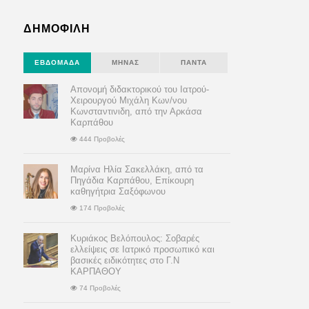
ΔΗΜΟΦΙΛΗ
ΕΒΔΟΜΆΔΑ
ΜΉΝΑΣ
ΠΆΝΤΑ
Απονομή διδακτορικού του Ιατρού-
Χειρουργού Μιχάλη Κων/νου
Κωνσταντινιδη, από την Αρκάσα
Καρπάθου
444 Προβολές
Μαρίνα Ηλία Σακελλάκη, από τα
Πηγάδια Καρπάθου, Επίκουρη
καθηγήτρια Σαξόφωνου
174 Προβολές
Κυριάκος Βελόπουλος: Σοβαρές
ελλείψεις σε Ιατρικό προσωπικό και
βασικές ειδικότητες στο Γ.Ν
ΚΑΡΠΑΘΟΥ
74 Προβολές