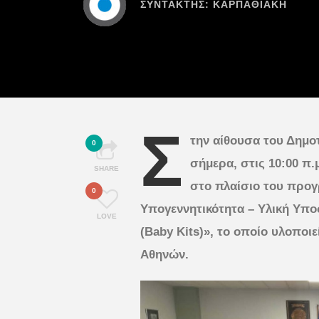
ΣΥΝΤΆΚΤΗΣ:
ΚΑΡΠΑΘΙΑΚΗ
Σ
την αίθουσα του Δημ
0
σήμερα, στις 10:00 π.
SHARE
στο πλαίσιο του προγ
0
Υπογεννητικότητα – Υλική Υπ
LOVE
(Baby Kits)», το οποίο υλοποι
Αθηνών.