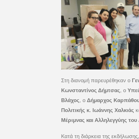
Στη διανομή παρευρέθηκαν ο
Γε
Κωνσταντίνος Δήμτσας
, ο
Υπε
Βλάχος
, ο
Δήμαρχος Καρπάθου 
Πολιτικής κ. Ιωάννης Χαλκιάς
κ
Μέριμνας και Αλληλεγγύης το
Κατά τη διάρκεια της εκδήλωσης