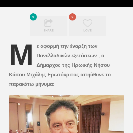
0
0
SHARE
LOVE
Μ
ε αφορμή την έναρξη των
Πανελλαδικών εξετάσεων , ο
Δήμαρχος της Ηρωικής Νήσου
Κάσου Μιχάλης Ερωτόκριτος απηύθυνε το
παρακάτω μήνυμα: