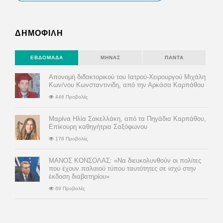
ΔΗΜΟΦΙΛΗ
ΕΒΔΟΜΆΔΑ
ΜΉΝΑΣ
ΠΆΝΤΑ
Απονομή διδακτορικού του Ιατρού-Χειρουργού Μιχάλη
Κων/νου Κωνσταντινιδη, από την Αρκάσα Καρπάθου
446 Προβολές
Μαρίνα Ηλία Σακελλάκη, από τα Πηγάδια Καρπάθου,
Επίκουρη καθηγήτρια Σαξόφωνου
178 Προβολές
ΜΑΝΟΣ ΚΟΝΣΟΛΑΣ: «Να διευκολυνθούν οι πολίτες
που έχουν παλαιού τύπου ταυτότητες σε ισχύ στην
έκδοση διαβατηρίου»
69 Προβολές