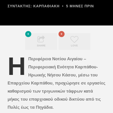
ΣΥΝΤΆΚΤΗΣ:
ΚΑΡΠΑΘΙΑΚΗ
•
5 ΜΉΝΕΣ ΠΡΙΝ
0
0
SHARE
LOVE
Η
Περιφέρεια Νοτίου Αιγαίου –
Περιφερειακή Ενότητα Καρπάθου-
Ηρωικής Νήσου Κάσου, μέσω του
Επαρχείου Καρπάθου, προχώρησε σε εργασίες
καθαρισμού των τριγωνικών τάφρων κατά
μήκος του επαρχιακού οδικού δικτύου από τις
Πυλές έως τα Πηγάδια.