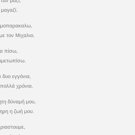
ταν μαζί,
 μαγαζί.
ρμοπαρακαλω,
με τον Μιχαλιο.
να πίσω,
τιμετωπίσω.
α δυο εγγόνια,
πολλά χρόνια.
ητη δύναμή μου,
ηρη η ζωή μου.
αριαστουμε,