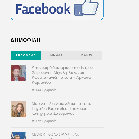
ΔΗΜΟΦΙΛΗ
ΕΒΔΟΜΆΔΑ
ΜΉΝΑΣ
ΠΆΝΤΑ
Απονομή διδακτορικού του Ιατρού-
Χειρουργού Μιχάλη Κων/νου
Κωνσταντινιδη, από την Αρκάσα
Καρπάθου
444 Προβολές
Μαρίνα Ηλία Σακελλάκη, από τα
Πηγάδια Καρπάθου, Επίκουρη
καθηγήτρια Σαξόφωνου
176 Προβολές
ΜΑΝΟΣ ΚΟΝΣΟΛΑΣ: «Να