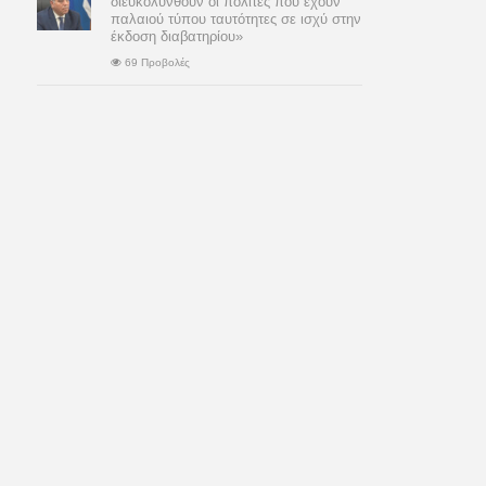
διευκολυνθούν οι πολίτες που έχουν
παλαιού τύπου ταυτότητες σε ισχύ στην
έκδοση διαβατηρίου»
69 Προβολές