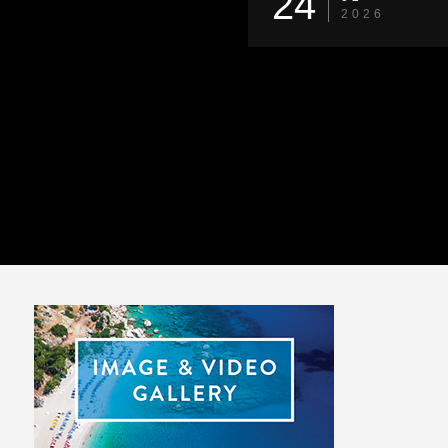
24
2026