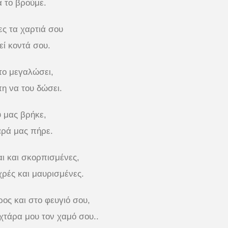
 το βρούμε.
ς τα χαρτιά σου
εί κοντά σου.
το μεγαλώσει,
η να του δώσει.
 μας βρήκε,
αρά μας πήρε.
αι και σκορπισμένες,
χρές και μαυρισμένες.
ος και στο φευγιό σου,
χτάρα μου τον χαμό σου..