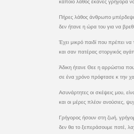
κάποιο λάθος έκανες γρήγορα να
Πήρες λάθος άνθρωπο μπέρδεψε
δεν ήτανε η ώρα του για να βρεθ
Έχει μικρό παιδί που πρέπει να 
και σαν πατέρας στοργικός αγάπ
Άδικη ήτανε Θεε η αρρώστια που
σε ένα χρόνο πρόφτασε κ την χ
Ασυνάρτητες οι σκέψεις μου, είν
και οι μέρες πλέον ανούσιες, ψυ
Γρήγορος ήσουν στη ζωή, γρήγορ
δεν θα το ξεπεράσουμε ποτέ, λα