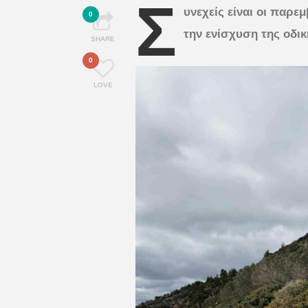
Σ
υνεχείς είναι οι παρ
0
την ενίσχυση της οδικ
SHARE
0
LOVE