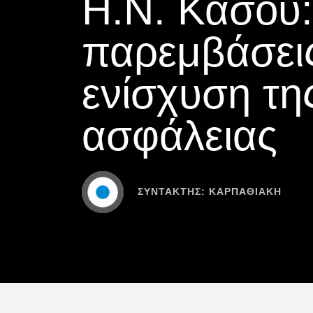
Η.Ν. Κάσου:
παρεμβάσεις
ενίσχυση τη
ασφάλειας
ΣΥΝΤΆΚΤΗΣ:
ΚΑΡΠΑΘΙΑΚΗ