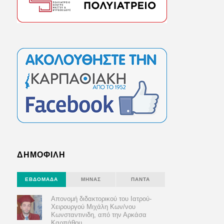
ΔΗΜΟΦΙΛΗ
ΕΒΔΟΜΆΔΑ
ΜΉΝΑΣ
ΠΆΝΤΑ
Απονομή διδακτορικού του Ιατρού-
Χειρουργού Μιχάλη Κων/νου
Κωνσταντινιδη, από την Αρκάσα
Καρπάθου