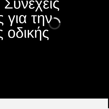
 Συνεχείς
 για την
ς οδικής