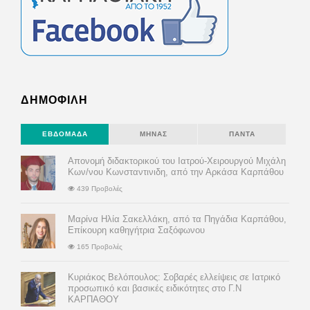
ΔΗΜΟΦΙΛΗ
ΕΒΔΟΜΆΔΑ
ΜΉΝΑΣ
ΠΆΝΤΑ
Απονομή διδακτορικού του Ιατρού-Χειρουργού Μιχάλη
Κων/νου Κωνσταντινιδη, από την Αρκάσα Καρπάθου
439 Προβολές
Μαρίνα Ηλία Σακελλάκη, από τα Πηγάδια Καρπάθου,
Επίκουρη καθηγήτρια Σαξόφωνου
165 Προβολές
Κυριάκος Βελόπουλος: Σοβαρές ελλείψεις σε Ιατρικό
προσωπικό και βασικές ειδικότητες στο Γ.Ν
ΚΑΡΠΑΘΟΥ