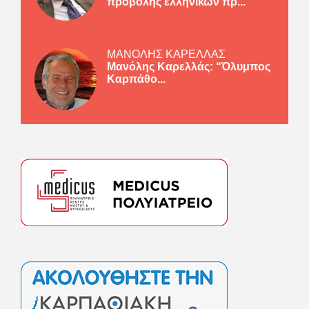
προβολής ελληνικών πρ...
ΜΑΝΟΛΗΣ ΚΑΡΕΛΛΑΣ
Μανόλης Καρελλάς: “Όλυμπος
Καρπάθο...