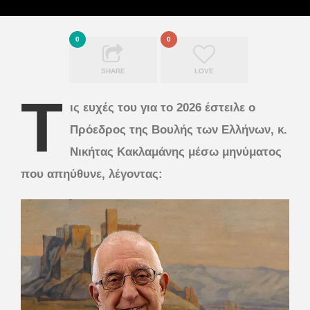
0
0
SHARE
LOVE
Τ
ις ευχές του για το 2026 έστειλε ο
Πρόεδρος της Βουλής των Ελλήνων, κ.
Νικήτας Κακλαμάνης μέσω μηνύματος
που απηύθυνε, λέγοντας: