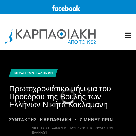
ΒΟΥΛΗ ΤΩΝ ΕΛΛΗΝΩΝ
Πρωτοχρονιάτικο μήνυμα του
Προέδρου της Βουλής των
Ελλήνων Νικήτα Κακλαμάνη
ΣΥΝΤΆΚΤΗΣ:
ΚΑΡΠΑΘΙΑΚΗ
•
7 ΜΉΝΕΣ ΠΡΙΝ
ΝΙΚΉΤΑΣ ΚΑΚΛΑΜΆΝΗΣ, ΠΡΌΕΔΡΟΣ ΤΗΣ ΒΟΥΛΉΣ ΤΩΝ
ΕΛΛΉΝΩΝ