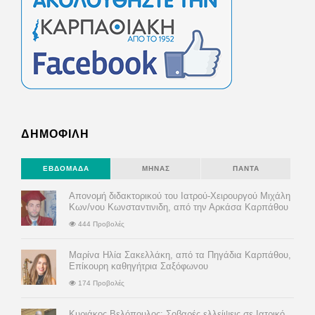
ΔΗΜΟΦΙΛΗ
ΕΒΔΟΜΆΔΑ
ΜΉΝΑΣ
ΠΆΝΤΑ
Απονομή διδακτορικού του Ιατρού-Χειρουργού Μιχάλη
Κων/νου Κωνσταντινιδη, από την Αρκάσα Καρπάθου
444 Προβολές
Μαρίνα Ηλία Σακελλάκη, από τα Πηγάδια Καρπάθου,
Επίκουρη καθηγήτρια Σαξόφωνου
174 Προβολές
Κυριάκος Βελόπουλος: Σοβαρές ελλείψεις σε Ιατρικό