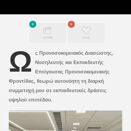
0
0
SHARE
LOVE
Ω
ς Προνοσοκομειακός Διασώστης,
Νοσηλευτής και Εκπαιδευτής
Επείγουσας Προνοσοκομειακής
Φροντίδας, θεωρώ αυτονόητη τη διαρκή
συμμετοχή μου σε εκπαιδευτικές δράσεις
υψηλού επιπέδου.