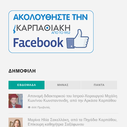
ΔΗΜΟΦΙΛΗ
ΕΒΔΟΜΆΔΑ
ΜΉΝΑΣ
ΠΆΝΤΑ
Απονομή διδακτορικού του Ιατρού-Χειρουργού Μιχάλη
Κων/νου Κωνσταντινιδη, από την Αρκάσα Καρπάθου
444 Προβολές
Μαρίνα Ηλία Σακελλάκη, από τα Πηγάδια Καρπάθου,
Επίκουρη καθηγήτρια Σαξόφωνου