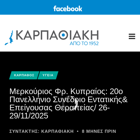
ΚΑΡΠΑΘΟΣ
ΥΓΕΙΑ
Μερκούριος Φρ. Κυπραίος: 20ο
Πανελλήνιο Συνέδριο Εντατικής&
Επείγουσας Θεραπείας/ 26-
29/11/2025
ΣΥΝΤΆΚΤΗΣ:
ΚΑΡΠΑΘΙΑΚΗ
•
8 ΜΉΝΕΣ ΠΡΙΝ