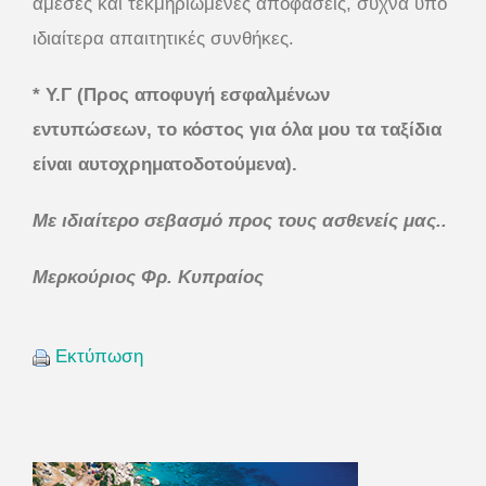
άμεσες και τεκμηριωμένες αποφάσεις, συχνά υπό
ιδιαίτερα απαιτητικές συνθήκες.
* Υ.Γ (Προς αποφυγή εσφαλμένων
εντυπώσεων, το κόστος για όλα μου τα ταξίδια
είναι αυτοχρηματοδοτούμενα).
Με ιδιαίτερο σεβασμό προς τους ασθενείς μας..
Μερκούριος Φρ. Κυπραίος
Εκτύπωση