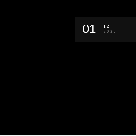
01
12
2025