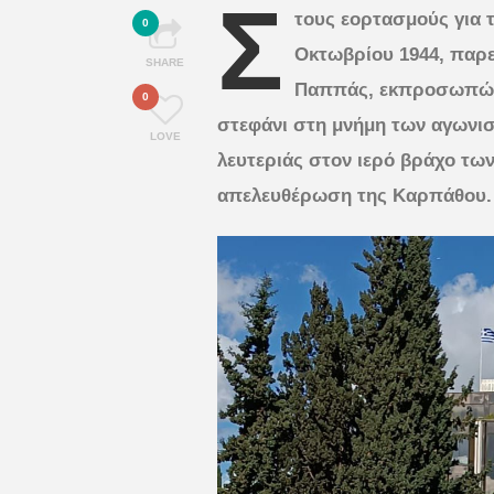
Σ
τους εορτασμούς για 
0
Οκτωβρίου 1944, παρ
SHARE
Παππάς, εκπροσωπώντ
0
στεφάνι στη μνήμη των αγωνι
LOVE
λευτεριάς στον ιερό βράχο των
απελευθέρωση της Καρπάθου.