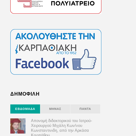
ΔΗΜΟΦΙΛΗ
ΕΒΔΟΜΆΔΑ
ΜΉΝΑΣ
ΠΆΝΤΑ
Απονομή διδακτορικού του Ιατρού-
Χειρουργού Μιχάλη Κων/νου
Κωνσταντινιδη, από την Αρκάσα
Καρπάθου