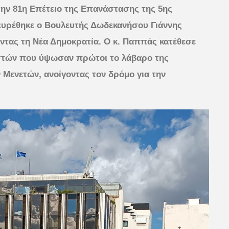
την 81η Επέτειο της Επανάστασης της 5ης
ευρέθηκε ο Βουλευτής Δωδεκανήσου Γιάννης
ας τη Νέα Δημοκρατία. Ο κ. Παππάς κατέθεσε
στών που ύψωσαν πρώτοι το λάβαρο της
 Μενετών, ανοίγοντας τον δρόμο για την