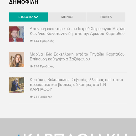
ΔΗΜΟΦΙΛΗ
ΕΒΔΟΜΆΔΑ
ΜΉΝΑΣ
ΠΆΝΤΑ
Απονομή διδακτορικού του Ιατρού-Χειρουργού Μιχάλη
Κων/νου Κωνσταντινιδη, από την Αρκάσα Καρπάθου
444 Προβολές
Μαρίνα Ηλία Σακελλάκη, από τα Πηγάδια Καρπάθου,
Επίκουρη καθηγήτρια Σαξόφωνου
174 Προβολές
Κυριάκος Βελόπουλος: Σοβαρές ελλείψεις σε Ιατρικό
προσωπικό και βασικές ειδικότητες στο Γ.Ν
ΚΑΡΠΑΘΟΥ
74 Προβολές