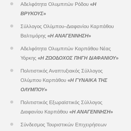
Αδελφότητα Ολυμπιτών Ρόδου
«
Η
ΒΡΥΚΟΥΣ
»
Σύλλογος Ολύμπου–∆ιαφανίου Καρπάθου
Βαλτιμόρης
«
Η ΑΝΑΓΕΝΝΗΣΗ
»
Αδελφότητα Ολυμπιτών Καρπάθου Νέας
Υόρκης
«
Η ΖΩΟ∆ΟΧΟΣ ΠΗΓΗ ∆ΙΑΦΑΝΙΟΥ
»
Πολιτιστικός Αναπτυξιακός Σύλλογος
Ολύμπου Καρπάθου
«
Η ΓΥΝΑΙΚΑ ΤΗΣ
ΟΛΥΜΠΟΥ
»
Πολιτιστικός Εξωραϊστικός Σύλλογος
Διαφανίου Καρπάθου
«
Η ΑΝΑΓΕΝΝΗΣΗ
»
Σύνδεσμος Τουριστικών Επιχειρήσεων