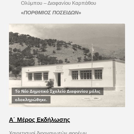
Ολύμπου – Διαφανίου Καρπάθου
«
ΠΟΡΘΜΙΟΣ ΠΟΣΕΙΔΩΝ
»
Το Νέο Δημοτικό Σχολείο Διαφανίου μόλις
ολοκληρώθηκε.
Α΄ Μέρος Εκδήλωσης
Χαιρετισμοί διοργανωτών φορέων