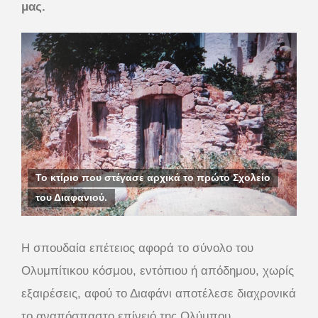
μας.
Το κτίριο που στέγασε αρχικά το πρώτο Σχολείο
του Διαφανιού.
Η σπουδαία επέτειος αφορά το σύνολο του
Ολυμπίτικου κόσμου, εντόπιου ή απόδημου, χωρίς
εξαιρέσεις, αφού το Διαφάνι αποτέλεσε διαχρονικά
το αναπόσπαστο επίνειό της Ολύμπου.