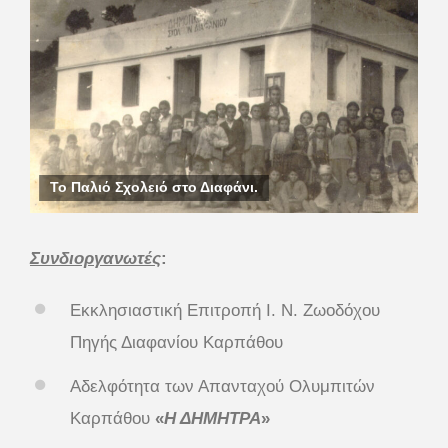
Το Παλιό Σχολειό στο Διαφάνι.
Συνδιοργανωτές
:
Εκκλησιαστική Επιτροπή Ι. Ν. Ζωοδόχου
Πηγής Διαφανίου Καρπάθου
Αδελφότητα των Απανταχού Ολυμπιτών
Καρπάθου
«
Η ΔΗΜΗΤΡΑ
»