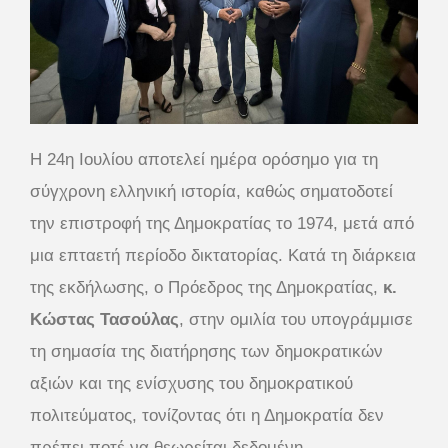
Η 24η Ιουλίου αποτελεί ημέρα ορόσημο για τη
σύγχρονη ελληνική ιστορία, καθώς σηματοδοτεί
την επιστροφή της Δημοκρατίας το 1974, μετά από
μια επταετή περίοδο δικτατορίας. Κατά τη διάρκεια
της εκδήλωσης, ο Πρόεδρος της Δημοκρατίας,
κ.
Κώστας Τασούλας
, στην ομιλία του υπογράμμισε
τη σημασία της διατήρησης των δημοκρατικών
αξιών και της ενίσχυσης του δημοκρατικού
πολιτεύματος, τονίζοντας ότι η Δημοκρατία δεν
πρέπει ποτέ να θεωρείται δεδομένη.