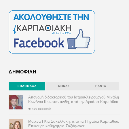
ΔΗΜΟΦΙΛΗ
ΕΒΔΟΜΆΔΑ
ΜΉΝΑΣ
ΠΆΝΤΑ
Απονομή διδακτορικού του Ιατρού-Χειρουργού Μιχάλη
Κων/νου Κωνσταντινιδη, από την Αρκάσα Καρπάθου
439 Προβολές
Μαρίνα Ηλία Σακελλάκη, από τα Πηγάδια Καρπάθου,
Επίκουρη καθηγήτρια Σαξόφωνου