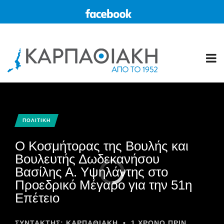
ΠΟΛΙΤΙΚΗ
Ο Κοσμήτορας της Βουλής και
Βουλευτής Δωδεκανήσου
Βασίλης Α. Υψηλάντης στο
Προεδρικό Μέγαρο για την 51η
Επέτειο
ΣΥΝΤΆΚΤΗΣ:
ΚΑΡΠΑΘΙΑΚΗ
•
1 ΧΡΌΝΟ ΠΡΙΝ