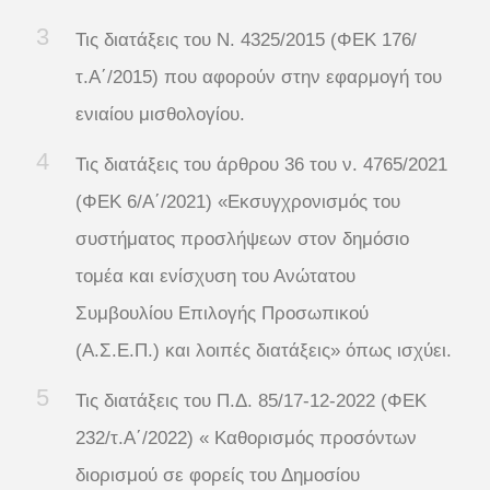
Τις διατάξεις του Ν. 4325/2015 (ΦΕΚ 176/
τ.Α΄/2015) που αφορούν στην εφαρμογή του
ενιαίου μισθολογίου.
Τις διατάξεις του άρθρου 36 του ν. 4765/2021
(ΦΕΚ 6/Α΄/2021) «Εκσυγχρονισμός του
συστήματος προσλήψεων στον δημόσιο
τομέα και ενίσχυση του Ανώτατου
Συμβουλίου Επιλογής Προσωπικού
(Α.Σ.Ε.Π.) και λοιπές διατάξεις» όπως ισχύει.
Τις διατάξεις του Π.Δ. 85/17-12-2022 (ΦΕΚ
232/τ.Α΄/2022) « Καθορισμός προσόντων
διορισμού σε φορείς του Δημοσίου