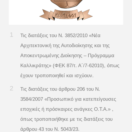
Τις διατάξεις του Ν. 3852/2010 «Νέα
Αρχιτεκτονική της Αυτοδιοίκησης και της
Αποκεντρωμένης Διοίκησης – Πρόγραμμα
Καλλικράτης» (ΦΕΚ 87/τ. Α΄/7-62010), όπως
έχουν τροποποιηθεί και ισχύουν.
Tις διατάξεις του άρθρου 206 του Ν.
3584/2007 «Προσωπικό για κατεπείγουσες
εποχικές ή πρόσκαιρες ανάγκες Ο.Τ.Α.» ,
όπως τροποποιήθηκε με τις διατάξεις του
άρθρου 43 του Ν. 5043/23.