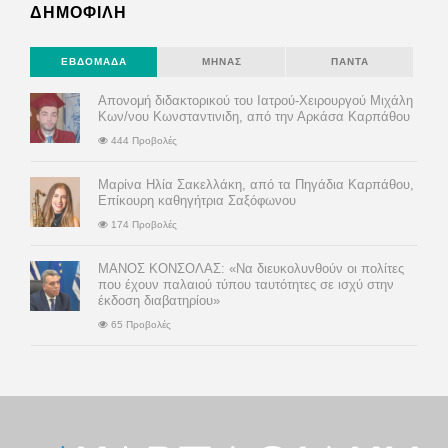
ΔΗΜΟΦΙΛΗ
ΕΒΔΟΜΆΔΑ
ΜΉΝΑΣ
ΠΆΝΤΑ
Απονομή διδακτορικού του Ιατρού-Χειρουργού Μιχάλη
Κων/νου Κωνσταντινιδη, από την Αρκάσα Καρπάθου
444 Προβολές
Μαρίνα Ηλία Σακελλάκη, από τα Πηγάδια Καρπάθου,
Επίκουρη καθηγήτρια Σαξόφωνου
174 Προβολές
ΜΑΝΟΣ ΚΟΝΣΟΛΑΣ: «Να διευκολυνθούν οι πολίτες
που έχουν παλαιού τύπου ταυτότητες σε ισχύ στην
έκδοση διαβατηρίου»
65 Προβολές