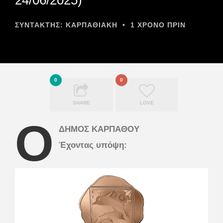
ΣΥΝΤΆΚΤΗΣ:
ΚΑΡΠΑΘΙΑΚΗ
•
1 ΧΡΌΝΟ ΠΡΙΝ
0
0
SHARE
LOVE
Ο
ΔΗΜΟΣ ΚΑΡΠΑΘΟΥ
Έχοντας υπόψη: