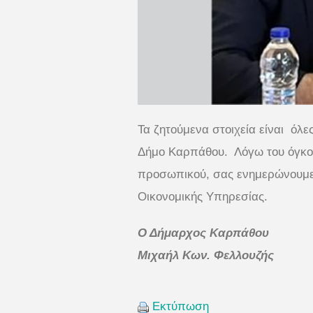
Τα ζητούμενα στοιχεία είναι όλ
Δήμο Καρπάθου. Λόγω του όγκου
προσωπικού, σας ενημερώνουμε ό
Οικονομικής Υπηρεσίας.
Ο Δήμαρχος Καρπάθου
Μιχαήλ Κων. Φελλουζής
Εκτύπωση