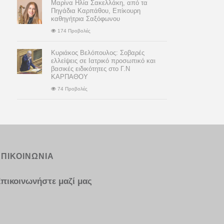
Μαρίνα Ηλία Σακελλάκη, από τα
Πηγάδια Καρπάθου, Επίκουρη
καθηγήτρια Σαξόφωνου
174 Προβολές
Κυριάκος Βελόπουλος: Σοβαρές
ελλείψεις σε Ιατρικό προσωπικό και
βασικές ειδικότητες στο Γ.Ν
ΚΑΡΠΑΘΟΥ
74 Προβολές
ΕΠΙΚΟΙΝΩΝΙΑ
πικοινωνήστε μαζί μας