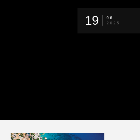
19
06
2025